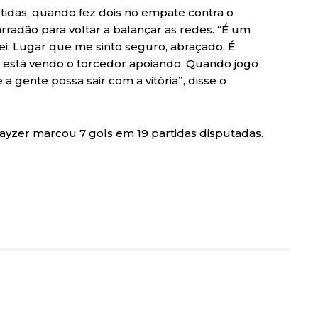
tidas, quando fez dois no empate contra o
radão para voltar a balançar as redes. “É um
. Lugar que me sinto seguro, abraçado. É
 está vendo o torcedor apoiando. Quando jogo
 a gente possa sair com a vitória”, disse o
ayzer marcou 7 gols em 19 partidas disputadas.