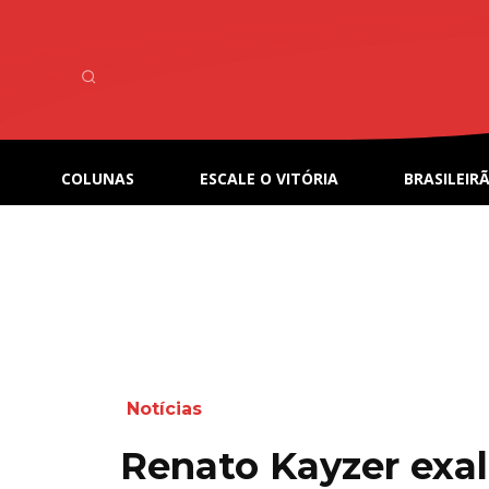
COLUNAS
ESCALE O VITÓRIA
BRASILEIRÃ
Notícias
Renato Kayzer exalt