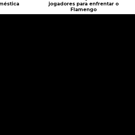
méstica
jogadores para enfrentar o
Flamengo