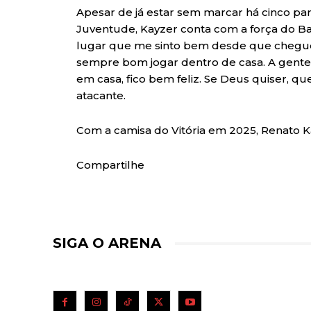
Apesar de já estar sem marcar há cinco par
Juventude, Kayzer conta com a força do Bar
lugar que me sinto bem desde que cheguei
sempre bom jogar dentro de casa. A gente
em casa, fico bem feliz. Se Deus quiser, que
atacante.
Com a camisa do Vitória em 2025, Renato K
Compartilhe
SIGA O ARENA