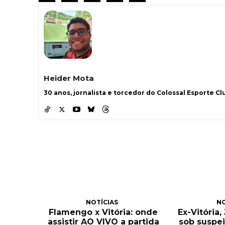
Heider Mota
30 anos, jornalista e torcedor do Colossal Esporte Clu
NOTÍCIAS
NO
Flamengo x Vitória: onde
Ex-Vitória
assistir AO VIVO a partida
sob suspei