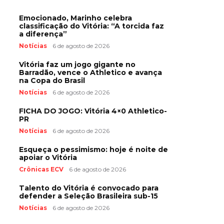
Emocionado, Marinho celebra
classificação do Vitória: “A torcida faz
a diferença”
Notícias
6 de agosto de 2026
Vitória faz um jogo gigante no
Barradão, vence o Athletico e avança
na Copa do Brasil
Notícias
6 de agosto de 2026
FICHA DO JOGO: Vitória 4×0 Athletico-
PR
Notícias
6 de agosto de 2026
Esqueça o pessimismo: hoje é noite de
apoiar o Vitória
Crônicas ECV
6 de agosto de 2026
Talento do Vitória é convocado para
defender a Seleção Brasileira sub-15
Notícias
6 de agosto de 2026