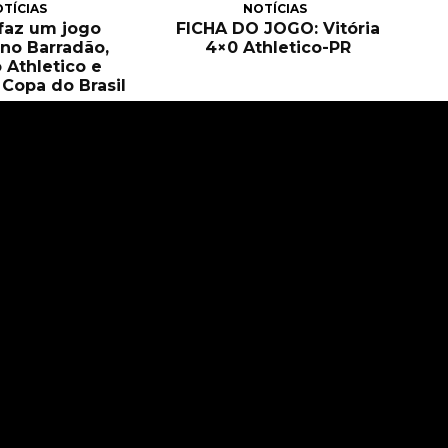
TÍCIAS
NOTÍCIAS
 faz um jogo
FICHA DO JOGO: Vitória
no Barradão,
4×0 Athletico-PR
 Athletico e
Copa do Brasil