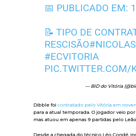
📅 PUBLICADO EM: 1
📝 TIPO DE CONTRA
RESCISÃO
#NICOLAS
#ECVITORIA
PIC.TWITTER.COM/
— BID do Vitória (@bi
Dibble foi
contratado pelo Vitória em nov
para a atual temporada. O jogador veio por
mas atuou em apenas 9 partidas pelo Leão
Desde a chegada do técnico Léo Condé, inc