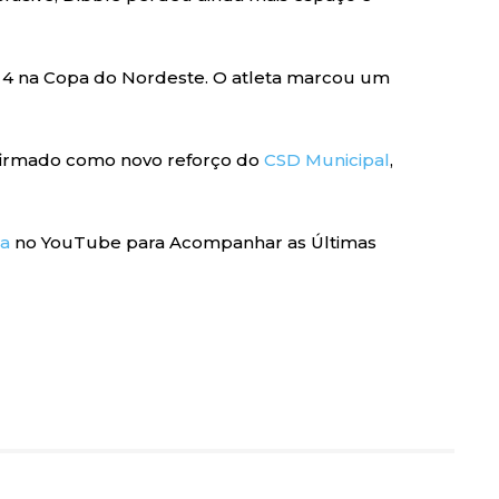
e 4 na Copa do Nordeste. O atleta marcou um
onfirmado como novo reforço do
CSD Municipal
,
ra
no YouTube para Acompanhar as Últimas