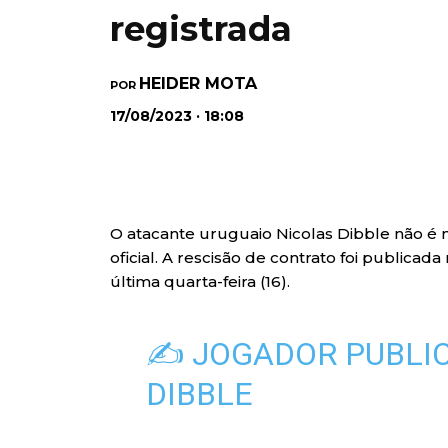
registrada
HEIDER MOTA
POR
17/08/2023 · 18:08
O atacante uruguaio Nicolas Dibble não é m
oficial. A rescisão de contrato foi publicad
última quarta-feira (16).
✍️ JOGADOR PUBLIC
DIBBLE