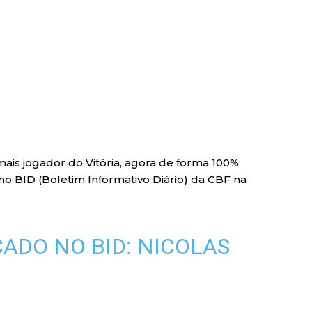
ais jogador do Vitória, agora de forma 100%
a no BID (Boletim Informativo Diário) da CBF na
ADO NO BID: NICOLAS