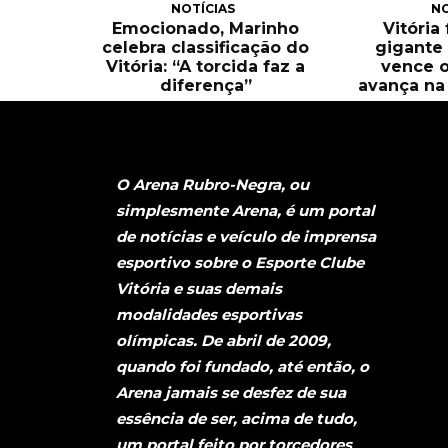
NOTÍCIAS
NO
Emocionado, Marinho
Vitória
celebra classificação do
gigante 
Vitória: “A torcida faz a
vence o
diferença”
avança na 
O Arena Rubro-Negra, ou
simplesmente Arena, é um portal
de notícias e veículo de imprensa
esportivo sobre o Esporte Clube
Vitória e suas demais
modalidades esportivas
olímpicas. De abril de 2009,
quando foi fundado, até então, o
Arena jamais se desfez de sua
essência de ser, acima de tudo,
um portal feito por torcedores