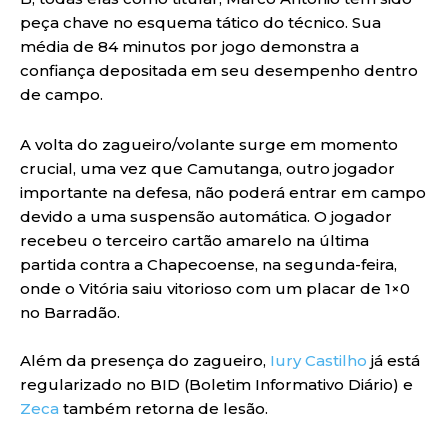
peça chave no esquema tático do técnico. Sua
média de 84 minutos por jogo demonstra a
confiança depositada em seu desempenho dentro
de campo.
A volta do zagueiro/volante surge em momento
crucial, uma vez que Camutanga, outro jogador
importante na defesa, não poderá entrar em campo
devido a uma suspensão automática. O jogador
recebeu o terceiro cartão amarelo na última
partida contra a Chapecoense, na segunda-feira,
onde o Vitória saiu vitorioso com um placar de 1×0
no Barradão.
Além da presença do zagueiro,
Iury Castilho
já está
regularizado no BID (Boletim Informativo Diário) e
Zeca
também retorna de lesão.