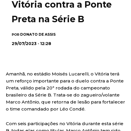
Vitória contra a Ponte
Preta na Série B
DONATO DE ASSIS
POR
29/07/2023 · 12:28
Amanhã, no estádio Moisés Lucarelli, o Vitória terá
um reforço importante para o duelo contra a Ponte
Preta, válido pela 20ª rodada do campeonato
brasileiro da Série B. Trata-se do zagueiro/volante
Marco Antônio, que retorna de lesão para fortalecer
o time comandado por Léo Condé.
Com seis participações no Vitória durante esta série
B, todas elas como titular, Marco Antônio tem sido