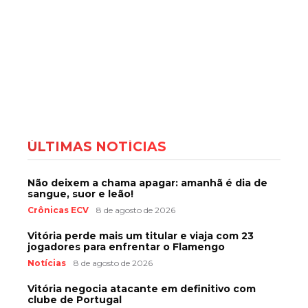
ÚLTIMAS NOTÍCIAS
Não deixem a chama apagar: amanhã é dia de
sangue, suor e leão!
Crônicas ECV
8 de agosto de 2026
Vitória perde mais um titular e viaja com 23
jogadores para enfrentar o Flamengo
Notícias
8 de agosto de 2026
Vitória negocia atacante em definitivo com
clube de Portugal