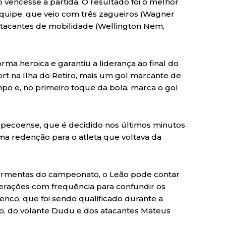
ão vencesse a partida. O resultado foi o melhor
quipe, que veio com três zagueiros (Wagner
atacantes de mobilidade (Wellington Nem,
ma heroica e garantiu a liderança ao final do
rt na Ilha do Retiro, mais um gol marcante de
o e, no primeiro toque da bola, marca o gol
apecoense, que é decidido nos últimos minutos
 redenção para o atleta que voltava da
 tormentas do campeonato, o Leão pode contar
terações com frequência para confundir os
lenco, que foi sendo qualificado durante a
, do volante Dudu e dos atacantes Mateus