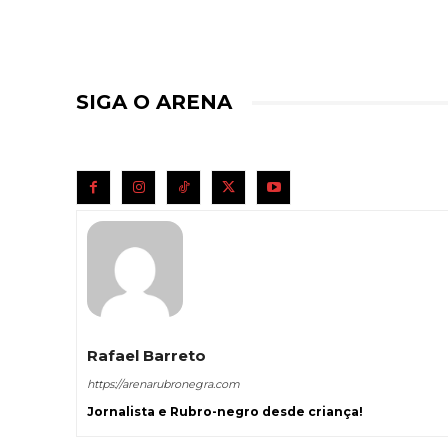
SIGA O ARENA
Rafael Barreto
https://arenarubronegra.com
Jornalista e Rubro-negro desde criança!