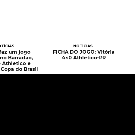
TÍCIAS
NOTÍCIAS
 faz um jogo
FICHA DO JOGO: Vitória
no Barradão,
4×0 Athletico-PR
 Athletico e
Copa do Brasil