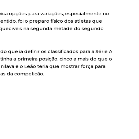
nica opções para variações, especialmente no
entido, foi o preparo físico dos atletas que
esquecíveis na segunda metade do segundo
o que ia definir os classificados para a Série A
inha a primeira posição, cinco a mais do que o
nilava e o Leão teria que mostrar força para
das da competição.