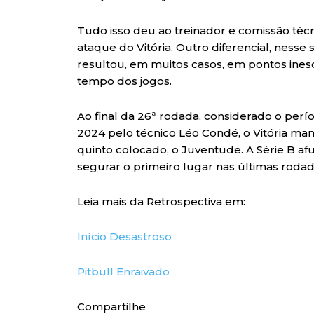
Tudo isso deu ao treinador e comissão téc
ataque do Vitória. Outro diferencial, nesse s
resultou, em muitos casos, em pontos in
tempo dos jogos.
Ao final da 26ª rodada, considerado o períod
2024 pelo técnico Léo Condé, o Vitória mant
quinto colocado, o Juventude. A Série B afu
segurar o primeiro lugar nas últimas roda
Leia mais da Retrospectiva em:
Início Desastroso
Pitbull Enraivado
Compartilhe