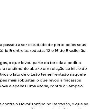
ória passou a ser estudado de perto pelos seus
rie B entre as rodadas 12 e 16 do Brasileirão.
gos, o que levou parte da torcida a pedir a
elo rendimento abaixo em relação ao início do
os o fato de o Leão ter enfrentado naquele
es mais robustas, o que levou a fracassos
 Nova e apenas uma vitória, contra o Sampaio
a contra o Novorizontino no Barradão, o que se