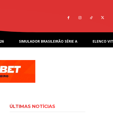
26
SIMULADOR BRASILEIRÃO SÉRIE A
ELENCO VIT
ÚLTIMAS NOTÍCIAS