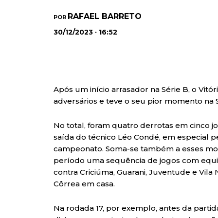
RAFAEL BARRETO
POR
30/12/2023 · 16:52
Após um início arrasador na Série B, o Vit
adversários e teve o seu pior momento na Sé
No total, foram quatro derrotas em cinco jo
saída do técnico Léo Condé, em especial p
campeonato. Soma-se também a esses motiv
período uma sequência de jogos com equip
contra Criciúma, Guarani, Juventude e Vila
Côrrea em casa.
Na rodada 17, por exemplo, antes da partid