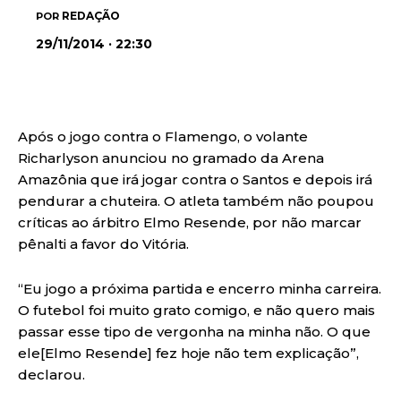
REDAÇÃO
POR
29/11/2014 · 22:30
Após o jogo contra o Flamengo, o volante
Richarlyson anunciou no gramado da Arena
Amazônia que irá jogar contra o Santos e depois irá
pendurar a chuteira. O atleta também não poupou
críticas ao árbitro Elmo Resende, por não marcar
pênalti a favor do Vitória.
“Eu jogo a próxima partida e encerro minha carreira.
O futebol foi muito grato comigo, e não quero mais
passar esse tipo de vergonha na minha não. O que
ele[Elmo Resende] fez hoje não tem explicação”,
declarou.