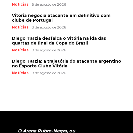
Notícias
8 de agosto de 2026
Vitória negocia atacante em definitivo com
clube de Portugal
Notícias
8 de agosto de 2026
Diego Tarzia desfalca o Vitória na ida das
quartas de final da Copa do Brasil
Notícias
8 de agosto de 2026
Diego Tarzia: a trajetória do atacante argentino
no Esporte Clube Vitória
Notícias
8 de agosto de 2026
O Arena Rubro-Negra, ou