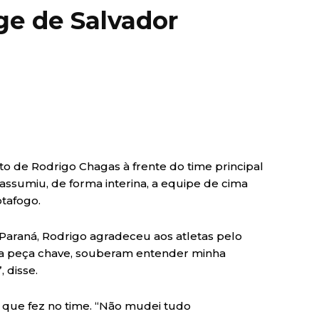
nge de Salvador
ecto de Rodrigo Chagas à frente do time principal
e assumiu, de forma interina, a equipe de cima
tafogo.
 o Paraná, Rodrigo agradeceu aos atletas pelo
 a peça chave, souberam entender minha
 disse.
 que fez no time. “Não mudei tudo