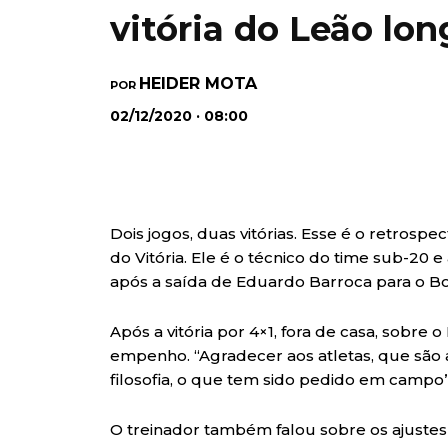
vitória do Leão lo
HEIDER MOTA
POR
02/12/2020 · 08:00
Dois jogos, duas vitórias. Esse é o retrosp
do Vitória. Ele é o técnico do time sub-20 
após a saída de Eduardo Barroca para o Bo
Após a vitória por 4×1, fora de casa, sobre
empenho. “Agradecer aos atletas, que são
filosofia, o que tem sido pedido em campo”,
O treinador também falou sobre os ajustes