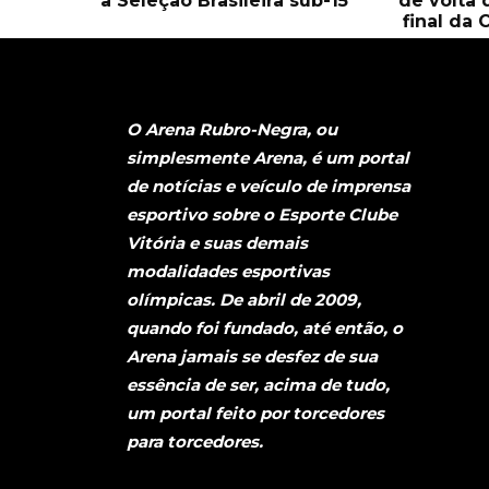
a Seleção Brasileira sub-15
de volta 
final da 
O Arena Rubro-Negra, ou
simplesmente Arena, é um portal
de notícias e veículo de imprensa
esportivo sobre o Esporte Clube
Vitória e suas demais
modalidades esportivas
olímpicas. De abril de 2009,
quando foi fundado, até então, o
Arena jamais se desfez de sua
essência de ser, acima de tudo,
um portal feito por torcedores
para torcedores.