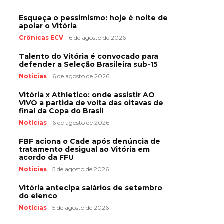
Esqueça o pessimismo: hoje é noite de
apoiar o Vitória
Crônicas ECV
6 de agosto de 2026
Talento do Vitória é convocado para
defender a Seleção Brasileira sub-15
Notícias
6 de agosto de 2026
Vitória x Athletico: onde assistir AO
VIVO a partida de volta das oitavas de
final da Copa do Brasil
Notícias
6 de agosto de 2026
FBF aciona o Cade após denúncia de
tratamento desigual ao Vitória em
acordo da FFU
Notícias
5 de agosto de 2026
Vitória antecipa salários de setembro
do elenco
Notícias
5 de agosto de 2026