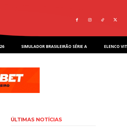
26
SIMULADOR BRASILEIRÃO SÉRIE A
ELENCO VIT
ÚLTIMAS NOTÍCIAS