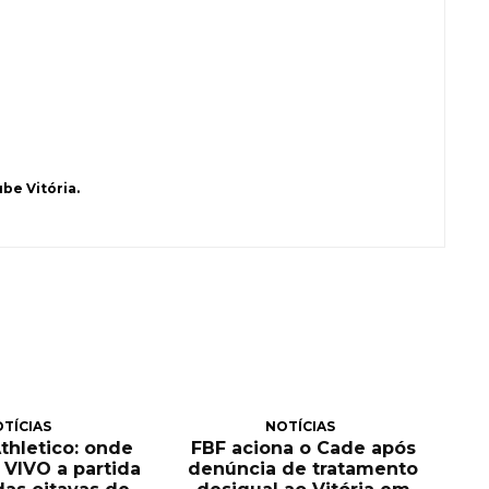
be Vitória.
TÍCIAS
NOTÍCIAS
Athletico: onde
FBF aciona o Cade após
O VIVO a partida
denúncia de tratamento