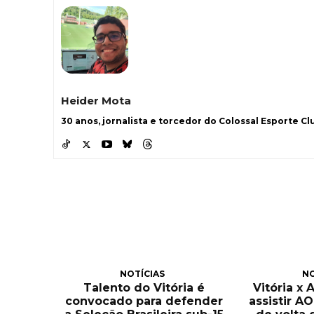
Heider Mota
30 anos, jornalista e torcedor do Colossal Esporte Clu
NOTÍCIAS
NO
Talento do Vitória é
Vitória x 
convocado para defender
assistir A