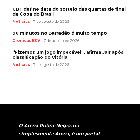
CBF define data do sorteio das quartas de final
da Copa do Brasil
Notícias
7 de agosto de 2026
90 minutos no Barradão é muito tempo
Crônicas ECV
7 de agosto de 2026
“Fizemos um jogo impecável”, afirma Jair após
classificação do Vitória
Notícias
7 de agosto de 2026
O Arena Rubro-Negra, ou
simplesmente Arena, é um portal