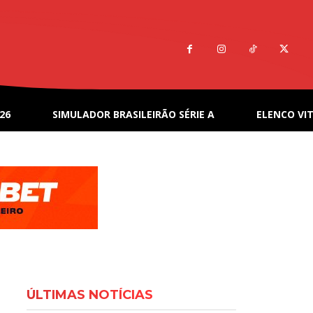
26
SIMULADOR BRASILEIRÃO SÉRIE A
ELENCO VIT
ÚLTIMAS NOTÍCIAS