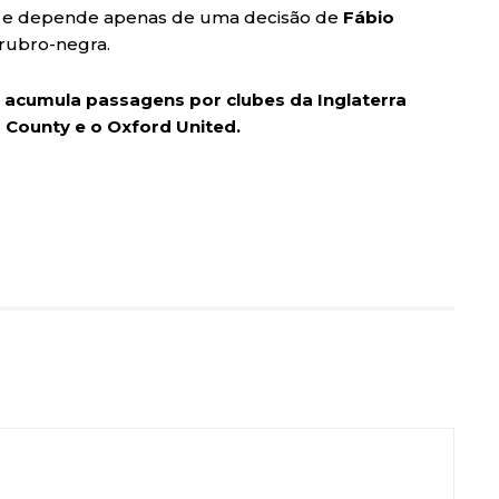
ica e depende apenas de uma decisão de
Fábio
 rubro-negra.
e acumula passagens por clubes da Inglaterra
 County e o Oxford United.