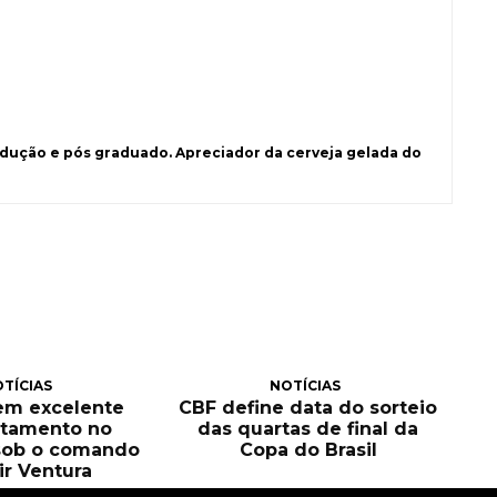
ução e pós graduado. Apreciador da cerveja gelada do
TÍCIAS
NOTÍCIAS
tem excelente
CBF define data do sorteio
itamento no
das quartas de final da
sob o comando
Copa do Brasil
ir Ventura