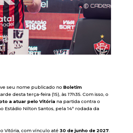
ve seu nome publicado no
Boletim
rde desta terça-feira (15), às 17h35. Com isso, o
pto a atuar pelo Vitória
na partida contra o
 no Estádio Nilton Santos, pela 14ª rodada da
 Vitória, com vínculo até
30 de junho de 2027
.