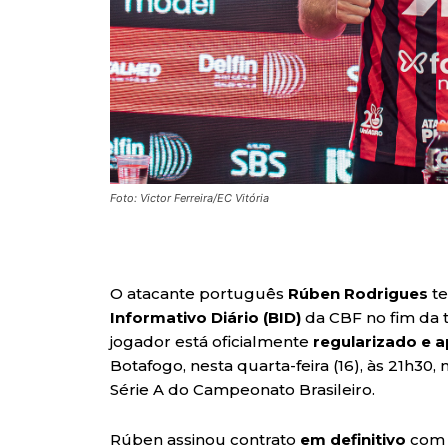
Foto: Victor Ferreira/EC Vitória
O atacante português
Rúben Rodrigues
te
Informativo Diário (BID)
da CBF no fim da ta
jogador está oficialmente
regularizado e a
Botafogo, nesta quarta-feira (16), às 21h30,
Série A do Campeonato Brasileiro.
Rúben assinou contrato
em definitivo
com o