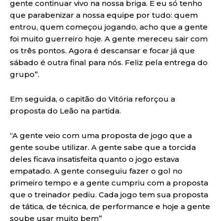
gente continuar vivo na nossa briga. E eu só tenho
que parabenizar a nossa equipe por tudo: quem
entrou, quem começou jogando, acho que a gente
foi muito guerreiro hoje. A gente mereceu sair com
os três pontos. Agora é descansar e focar já que
sábado é outra final para nós. Feliz pela entrega do
grupo”.
Em seguida, o capitão do Vitória reforçou a
proposta do Leão na partida.
“A gente veio com uma proposta de jogo que a
gente soube utilizar. A gente sabe que a torcida
deles ficava insatisfeita quanto o jogo estava
empatado. A gente conseguiu fazer o gol no
primeiro tempo e a gente cumpriu com a proposta
que o treinador pediu. Cada jogo tem sua proposta
de tática, de técnica, de performance e hoje a gente
soube usar muito bem”