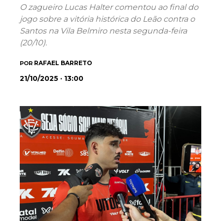
O zagueiro Lucas Halter comentou ao final do
jogo sobre a vitória histórica do Leão contra o
Santos na Vila Belmiro nesta segunda-feira
(20/10).
RAFAEL BARRETO
POR
21/10/2025 · 13:00