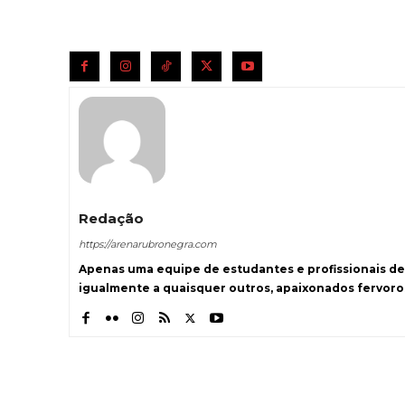
Redação
https://arenarubronegra.com
Apenas uma equipe de estudantes e profissionais de
igualmente a quaisquer outros, apaixonados fervoro