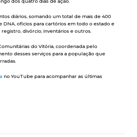
longo dos quatro dias de ação.
entos diários, somando um total de mais de 400
 DNA, ofícios para cartórios em todo o estado e
gistro, divórcio, inventários e outros.
s Comunitárias do Vitória, coordenada pelo
imento desses serviços para a população que
rradas.
a
no YouTube para acompanhar as últimas