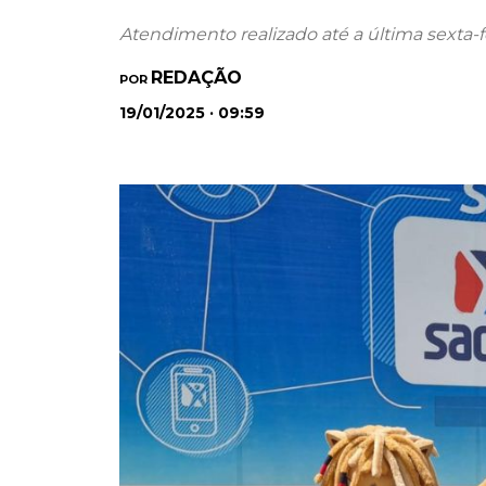
Atendimento realizado até a última sexta-fei
REDAÇÃO
POR
19/01/2025 · 09:59