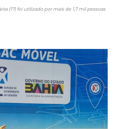
ra (17) foi utilizado por mais de 1,7 mil pessoas