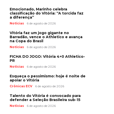
Emocionado, Marinho celebra
classificação do Vitória: “A torcida faz
a diferença”
Notícias
6 de agosto de 2026
Vitória faz um jogo gigante no
Barradão, vence o Athletico e avança
na Copa do Brasil
Notícias
6 de agosto de 2026
FICHA DO JOGO: Vitória 4×0 Athletico-
PR
Notícias
6 de agosto de 2026
Esqueça o pessimismo: hoje é noite de
apoiar o Vitória
Crônicas ECV
6 de agosto de 2026
Talento do Vitória é convocado para
defender a Seleção Brasileira sub-15
Notícias
6 de agosto de 2026