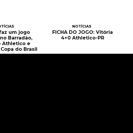
TÍCIAS
NOTÍCIAS
 faz um jogo
FICHA DO JOGO: Vitória
no Barradão,
4×0 Athletico-PR
 Athletico e
Copa do Brasil