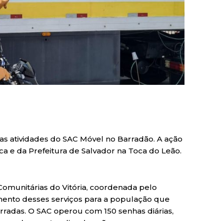
s as atividades do SAC Móvel no Barradão. A ação
ca e da Prefeitura de Salvador na Toca do Leão.
s Comunitárias do Vitória, coordenada pelo
imento desses serviços para a população que
rradas. O SAC operou com 150 senhas diárias,