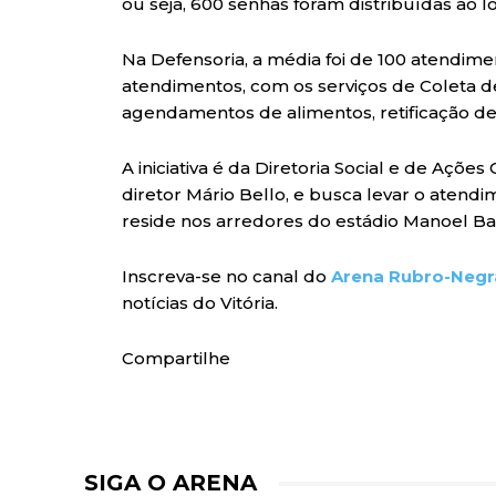
ou seja, 600 senhas foram distribuídas ao 
Na Defensoria, a média foi de 100 atendim
atendimentos, com os serviços de Coleta de
agendamentos de alimentos, retificação de re
A iniciativa é da Diretoria Social e de Açõe
diretor Mário Bello, e busca levar o atend
reside nos arredores do estádio Manoel Ba
Inscreva-se no canal do
Arena Rubro-Negr
notícias do Vitória.
Compartilhe
SIGA O ARENA