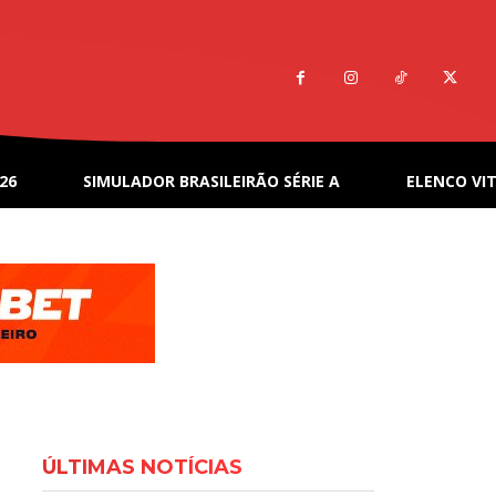
26
SIMULADOR BRASILEIRÃO SÉRIE A
ELENCO VIT
ÚLTIMAS NOTÍCIAS