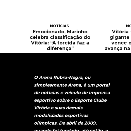
NOTÍCIAS
NO
Emocionado, Marinho
Vitória
celebra classificação do
gigante 
Vitória: “A torcida faz a
vence o
diferença”
avança na 
O Arena Rubro-Negra, ou
simplesmente Arena, é um portal
de notícias e veículo de imprensa
esportivo sobre o Esporte Clube
Vitória e suas demais
modalidades esportivas
olímpicas. De abril de 2009,
quando foi fundado, até então, o