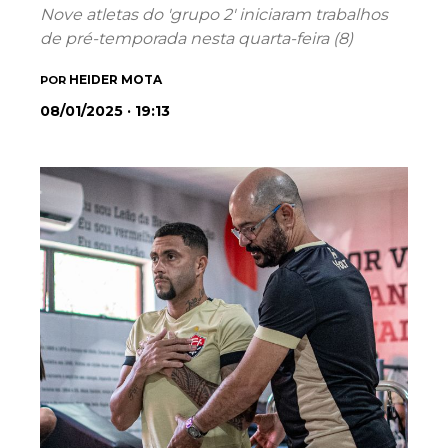
Nove atletas do 'grupo 2' iniciaram trabalhos
de pré-temporada nesta quarta-feira (8)
HEIDER MOTA
POR
08/01/2025 · 19:13