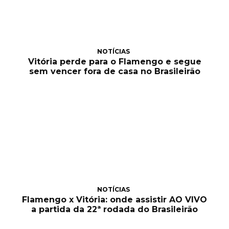
NOTÍCIAS
Vitória perde para o Flamengo e segue
sem vencer fora de casa no Brasileirão
NOTÍCIAS
Flamengo x Vitória: onde assistir AO VIVO
a partida da 22ª rodada do Brasileirão