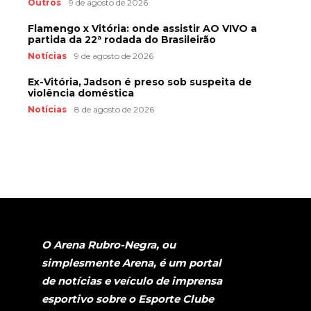
Outros
9 de agosto de 2026
Flamengo x Vitória: onde assistir AO VIVO a
partida da 22ª rodada do Brasileirão
Notícias
9 de agosto de 2026
Ex-Vitória, Jadson é preso sob suspeita de
violência doméstica
Notícias
8 de agosto de 2026
O Arena Rubro-Negra, ou
simplesmente Arena, é um portal
de notícias e veículo de imprensa
esportivo sobre o Esporte Clube