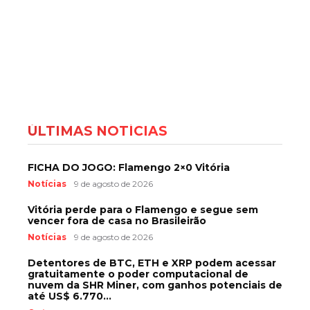
ÚLTIMAS NOTÍCIAS
FICHA DO JOGO: Flamengo 2×0 Vitória
Notícias
9 de agosto de 2026
Vitória perde para o Flamengo e segue sem
vencer fora de casa no Brasileirão
Notícias
9 de agosto de 2026
Detentores de BTC, ETH e XRP podem acessar
gratuitamente o poder computacional de
nuvem da SHR Miner, com ganhos potenciais de
até US$ 6.770...