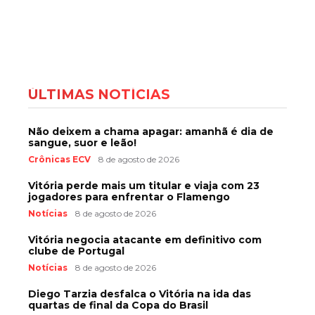
ÚLTIMAS NOTÍCIAS
Não deixem a chama apagar: amanhã é dia de
sangue, suor e leão!
Crônicas ECV
8 de agosto de 2026
Vitória perde mais um titular e viaja com 23
jogadores para enfrentar o Flamengo
Notícias
8 de agosto de 2026
Vitória negocia atacante em definitivo com
clube de Portugal
Notícias
8 de agosto de 2026
Diego Tarzia desfalca o Vitória na ida das
quartas de final da Copa do Brasil