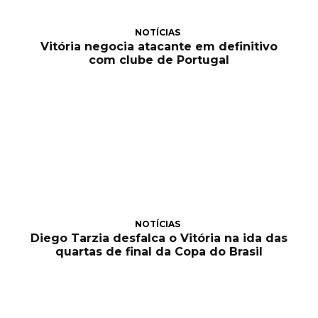
NOTÍCIAS
Vitória negocia atacante em definitivo
com clube de Portugal
NOTÍCIAS
Diego Tarzia desfalca o Vitória na ida das
quartas de final da Copa do Brasil