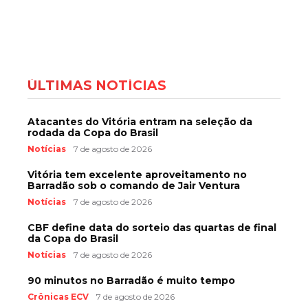
ÚLTIMAS NOTÍCIAS
Atacantes do Vitória entram na seleção da
rodada da Copa do Brasil
Notícias
7 de agosto de 2026
Vitória tem excelente aproveitamento no
Barradão sob o comando de Jair Ventura
Notícias
7 de agosto de 2026
CBF define data do sorteio das quartas de final
da Copa do Brasil
Notícias
7 de agosto de 2026
90 minutos no Barradão é muito tempo
Crônicas ECV
7 de agosto de 2026