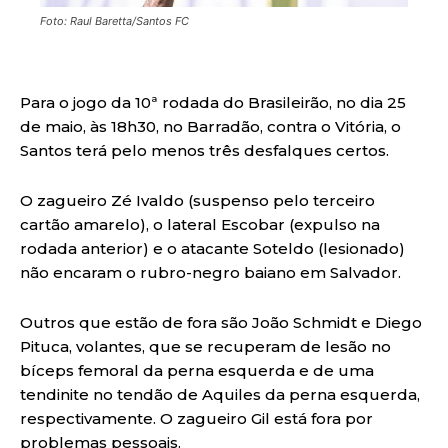
Foto: Raul Baretta/Santos FC
Para o jogo da 10ª rodada do Brasileirão, no dia 25
de maio, às 18h30, no Barradão, contra o Vitória, o
Santos terá pelo menos três desfalques certos.
O zagueiro Zé Ivaldo (suspenso pelo terceiro
cartão amarelo), o lateral Escobar (expulso na
rodada anterior) e o atacante Soteldo (lesionado)
não encaram o rubro-negro baiano em Salvador.
Outros que estão de fora são João Schmidt e Diego
Pituca, volantes, que se recuperam de lesão no
bíceps femoral da perna esquerda e de uma
tendinite no tendão de Aquiles da perna esquerda,
respectivamente. O zagueiro Gil está fora por
problemas pessoais.