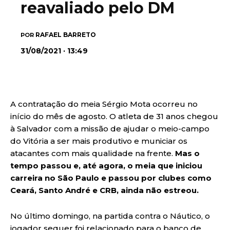
reavaliado pelo DM
RAFAEL BARRETO
POR
31/08/2021 · 13:49
A contratação do meia Sérgio Mota ocorreu no
início do mês de agosto. O atleta de 31 anos chegou
à Salvador com a missão de ajudar o meio-campo
do Vitória a ser mais produtivo e municiar os
atacantes com mais qualidade na frente.
Mas o
tempo passou e, até agora, o meia que iniciou
carreira no São Paulo e passou por clubes como
Ceará, Santo André e CRB, ainda não estreou.
No último domingo, na partida contra o Náutico, o
jogador sequer foi relacionado para o banco de