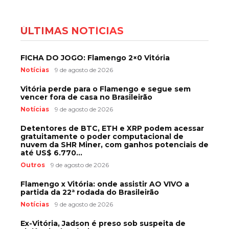
ÚLTIMAS NOTÍCIAS
FICHA DO JOGO: Flamengo 2×0 Vitória
Notícias
9 de agosto de 2026
Vitória perde para o Flamengo e segue sem
vencer fora de casa no Brasileirão
Notícias
9 de agosto de 2026
Detentores de BTC, ETH e XRP podem acessar
gratuitamente o poder computacional de
nuvem da SHR Miner, com ganhos potenciais de
até US$ 6.770...
Outros
9 de agosto de 2026
Flamengo x Vitória: onde assistir AO VIVO a
partida da 22ª rodada do Brasileirão
Notícias
9 de agosto de 2026
Ex-Vitória, Jadson é preso sob suspeita de