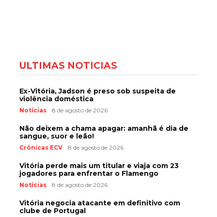
ÚLTIMAS NOTÍCIAS
Ex-Vitória, Jadson é preso sob suspeita de
violência doméstica
Notícias
8 de agosto de 2026
Não deixem a chama apagar: amanhã é dia de
sangue, suor e leão!
Crônicas ECV
8 de agosto de 2026
Vitória perde mais um titular e viaja com 23
jogadores para enfrentar o Flamengo
Notícias
8 de agosto de 2026
Vitória negocia atacante em definitivo com
clube de Portugal