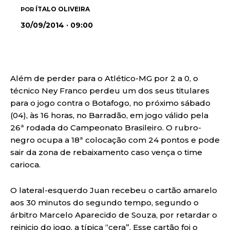
ÍTALO OLIVEIRA
POR
30/09/2014 · 09:00
Além de perder para o Atlético-MG por 2 a 0, o
técnico Ney Franco perdeu um dos seus titulares
para o jogo contra o Botafogo, no próximo sábado
(04), às 16 horas, no Barradão, em jogo válido pela
26ª rodada do Campeonato Brasileiro. O rubro-
negro ocupa a 18ª colocação com 24 pontos e pode
sair da zona de rebaixamento caso vença o time
carioca.
O lateral-esquerdo Juan recebeu o cartão amarelo
aos 30 minutos do segundo tempo, segundo o
árbitro Marcelo Aparecido de Souza, por retardar o
reinicio do jogo, a típica “cera”. Esse cartão foi o