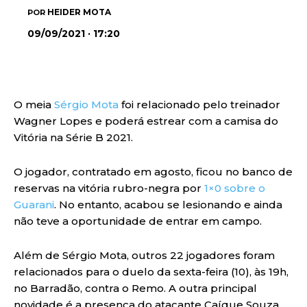
HEIDER MOTA
POR
09/09/2021 · 17:20
O meia
Sérgio Mota
foi relacionado pelo treinador
Wagner Lopes e poderá estrear com a camisa do
Vitória na Série B 2021.
O jogador, contratado em agosto, ficou no banco de
reservas na vitória rubro-negra por
1×0 sobre o
Guarani
. No entanto, acabou se lesionando e ainda
não teve a oportunidade de entrar em campo.
Além de Sérgio Mota, outros 22 jogadores foram
relacionados para o duelo da sexta-feira (10), às 19h,
no Barradão, contra o Remo. A outra principal
novidade é a presença do atacante Caíque Souza.