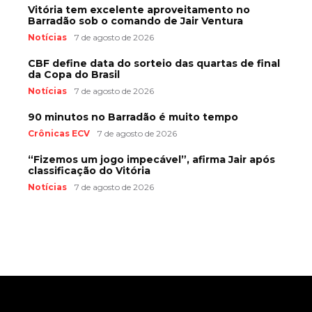
Vitória tem excelente aproveitamento no
Barradão sob o comando de Jair Ventura
Notícias
7 de agosto de 2026
CBF define data do sorteio das quartas de final
da Copa do Brasil
Notícias
7 de agosto de 2026
90 minutos no Barradão é muito tempo
Crônicas ECV
7 de agosto de 2026
“Fizemos um jogo impecável”, afirma Jair após
classificação do Vitória
Notícias
7 de agosto de 2026