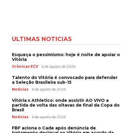
ÚLTIMAS NOTÍCIAS
Esqueça o pessimismo: hoje é noite de apoiar o
Vitória
Crônicas ECV
6 de agosto de 2026
Talento do Vitória é convocado para defender
a Seleção Brasileira sub-15
Notícias
6 de agosto de 2026
Vitória x Athletico: onde assistir AO VIVO a
partida de volta das oitavas de final da Copa do
Brasil
Notícias
6 de agosto de 2026
FBF aciona o Cade após denúncia de
tratamento desigual ao Vitória em acordo da