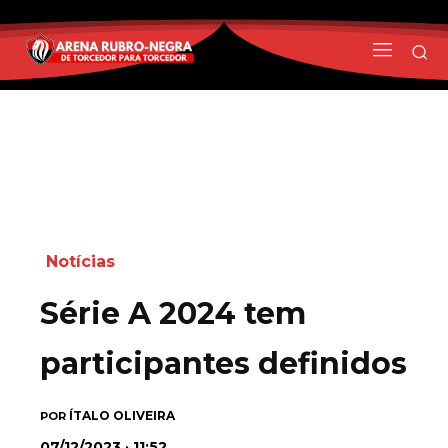
Notícias
Série A 2024 tem
participantes definidos
ÍTALO OLIVEIRA
POR
07/12/2023 · 11:52