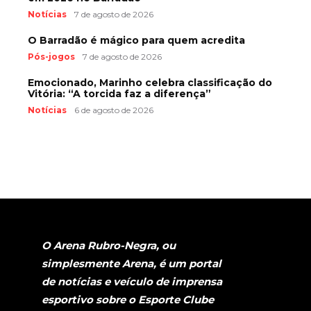
Notícias
7 de agosto de 2026
O Barradão é mágico para quem acredita
Pós-jogos
7 de agosto de 2026
Emocionado, Marinho celebra classificação do
Vitória: “A torcida faz a diferença”
Notícias
6 de agosto de 2026
O Arena Rubro-Negra, ou
simplesmente Arena, é um portal
de notícias e veículo de imprensa
esportivo sobre o Esporte Clube