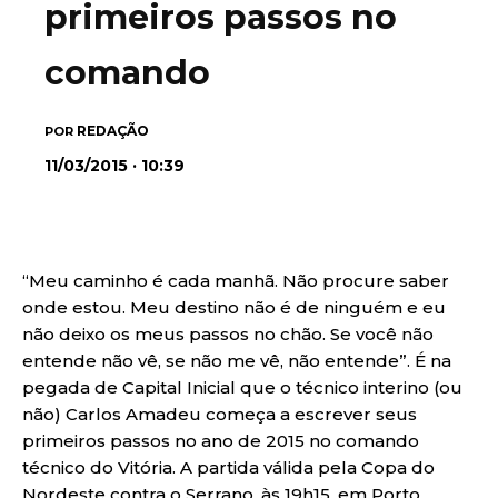
primeiros passos no
comando
REDAÇÃO
POR
11/03/2015 · 10:39
“Meu caminho é cada manhã. Não procure saber
onde estou. Meu destino não é de ninguém e eu
não deixo os meus passos no chão. Se você não
entende não vê, se não me vê, não entende”. É na
pegada de Capital Inicial que o técnico interino (ou
não) Carlos Amadeu começa a escrever seus
primeiros passos no ano de 2015 no comando
técnico do Vitória. A partida válida pela Copa do
Nordeste contra o Serrano, às 19h15, em Porto