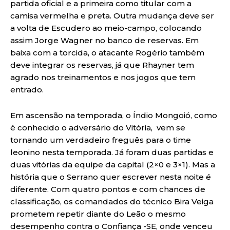
partida oficial e a primeira como titular com a
camisa vermelha e preta. Outra mudança deve ser
a volta de Escudero ao meio-campo, colocando
assim Jorge Wagner no banco de reservas. Em
baixa com a torcida, o atacante Rogério também
deve integrar os reservas, já que Rhayner tem
agrado nos treinamentos e nos jogos que tem
entrado.
Em ascensão na temporada, o Índio Mongoió, como
é conhecido o adversário do Vitória, vem se
tornando um verdadeiro freguês para o time
leonino nesta temporada. Já foram duas partidas e
duas vitórias da equipe da capital (2×0 e 3×1). Mas a
história que o Serrano quer escrever nesta noite é
diferente. Com quatro pontos e com chances de
classificação, os comandados do técnico Bira Veiga
prometem repetir diante do Leão o mesmo
desempenho contra o Confiança -SE, onde venceu