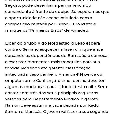
Seguro, pode desenhar a permanência do
comandante à frente da equipe. Só esperamos que
a oportunidade não acabe intitulada com a
composição cantada por Dinho Ouro Preto e
marque os “Primeiros Erros” de Amadeu.
Líder do grupo A do Nordestão, o Leão espera
contra o Serrano esquecer a fase ruim que anda
cercando as dependências do Barradão e começar
a escrever momentos mais tranquilos para sua
torcida. Podendo até garantir classificação
antecipada, caso ganhe o América-RN perca ou
empate com o Confiança, o time leonino deve ter
algumas mudanças para o duelo desta noite. Sem
contar com três dos seus principais zagueiros
vetados pelo Departamento Médico, o garoto
Ramon deve assumir a vaga deixada por Kadu,
Saimon e Maracás. O jovem vai fazer a sua segunda