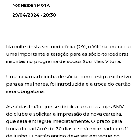
HEIDER MOTA
POR
29/04/2024 · 20:30
Na noite desta segunda-feira (29), o Vitória anunciou
uma importante alteração para as sócio-torcedoras
inscritas no programa de sócios Sou Mais Vitória.
Uma nova carteirinha de sócia, com design exclusivo
para as mulheres, foi introduzida e a troca do cartão
será obrigatória.
As sócias terão que se dirigir a uma das lojas SMV
do clube e solicitar a impressão da nova carteira,
que será entregue imediatamente. O prazo para
troca do cartão é de 30 dias e será encerrado em 1º
de junho. O cartão antigo deve ser entregue no