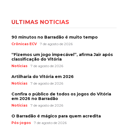
ÚLTIMAS NOTÍCIAS
90 minutos no Barradão é muito tempo
Crônicas ECV
7 de agosto de 2026
“Fizemos um jogo impecável”, afirma Jair após
classificação do Vitória
Notícias
7 de agosto de 2026
Artilharia do Vitória em 2026
Notícias
7 de agosto de 2026
Confira o público de todos os jogos do Vitória
em 2026 no Barradão
Notícias
7 de agosto de 2026
O Barradão é mágico para quem acredita
Pós-jogos
7 de agosto de 2026