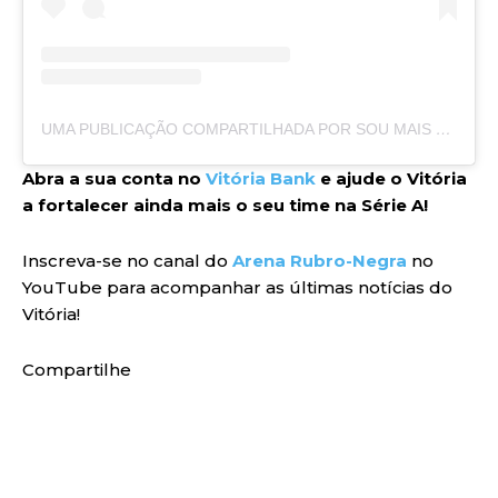
UMA PUBLICAÇÃO COMPARTILHADA POR SOU MAIS VITÓRIA (@OFICIALSOUMAISVITORIA)
Abra a sua conta no
Vitória Bank
e ajude o Vitória
a fortalecer ainda mais o seu time na Série A!
Inscreva-se no canal do
Arena Rubro-Negra
no
YouTube para acompanhar as últimas notícias do
Vitória!
Compartilhe