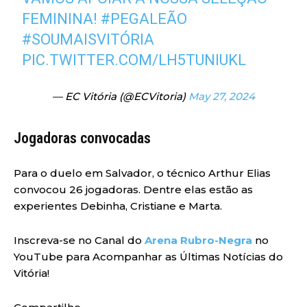
FEMININA!
#PEGALEÃO
#SOUMAISVITÓRIA
PIC.TWITTER.COM/LH5TUNIUKL
— EC Vitória (@ECVitoria)
May 27, 2024
Jogadoras convocadas
Para o duelo em Salvador, o técnico Arthur Elias
convocou 26 jogadoras. Dentre elas estão as
experientes Debinha, Cristiane e Marta.
Inscreva-se no Canal do
Arena Rubro-Negra
no
YouTube para Acompanhar as Últimas Notícias do
Vitória!