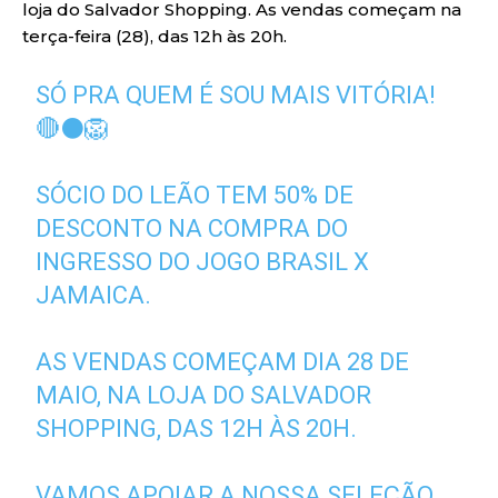
loja do Salvador Shopping. As vendas começam na
terça-feira (28), das 12h às 20h.
SÓ PRA QUEM É SOU MAIS VITÓRIA!
🔴⚫️🦁
SÓCIO DO LEÃO TEM 50% DE
DESCONTO NA COMPRA DO
INGRESSO DO JOGO BRASIL X
JAMAICA.
AS VENDAS COMEÇAM DIA 28 DE
MAIO, NA LOJA DO SALVADOR
SHOPPING, DAS 12H ÀS 20H.
VAMOS APOIAR A NOSSA SELEÇÃO