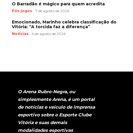
O Barradão é mágico para quem acredita
Pós-jogos
7 de agosto de 2026
Emocionado, Marinho celebra classificação do
Vitória: “A torcida faz a diferença”
Notícias
6 de agosto de 2026
O Arena Rubro-Negra, ou
simplesmente Arena, é um portal
de notícias e veículo de imprensa
esportivo sobre o Esporte Clube
Vitória e suas demais
modalidades esportivas