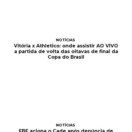
NOTÍCIAS
Vitória x Athletico: onde assistir AO VIVO
a partida de volta das oitavas de final da
Copa do Brasil
NOTÍCIAS
FBF aciona o Cade após denúncia de