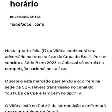
horário
HEIDER MOTA
POR
16/04/2024 · 22:16
Nesta quarta-feira (17), o Vitória conhecerá seu
adversário na terceira fase da Copa do Brasil. Por ter
vencido a Série B em 2023, o Colossal só estreia na
competição nacional nesta fase.
O sorteio está marcado para 14h30 e ocorrerá na
sede da CBF. Haverá transmissão no canal do
YouTube da CBF e também no SporTV.
O Vitória está no Pote 2 da competição e enfrentará
uma das equipes do Pote 1.