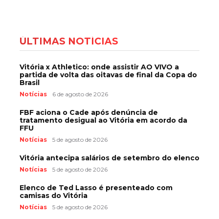
ÚLTIMAS NOTÍCIAS
Vitória x Athletico: onde assistir AO VIVO a
partida de volta das oitavas de final da Copa do
Brasil
Notícias
6 de agosto de 2026
FBF aciona o Cade após denúncia de
tratamento desigual ao Vitória em acordo da
FFU
Notícias
5 de agosto de 2026
Vitória antecipa salários de setembro do elenco
Notícias
5 de agosto de 2026
Elenco de Ted Lasso é presenteado com
camisas do Vitória
Notícias
5 de agosto de 2026