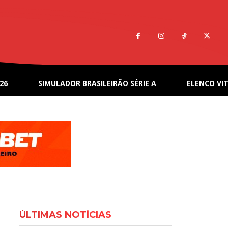
26
SIMULADOR BRASILEIRÃO SÉRIE A
ELENCO VIT
ÚLTIMAS NOTÍCIAS