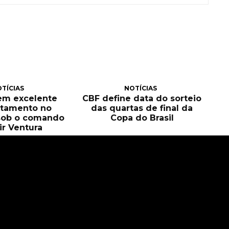
TÍCIAS
NOTÍCIAS
tem excelente
CBF define data do sorteio
itamento no
das quartas de final da
sob o comando
Copa do Brasil
ir Ventura