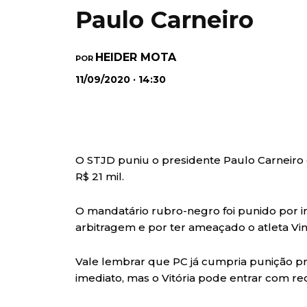
Paulo Carneiro
HEIDER MOTA
POR
11/09/2020 · 14:30
O STJD puniu o presidente Paulo Carneiro 
R$ 21 mil.
O mandatário rubro-negro foi punido por i
arbitragem e por ter ameaçado o atleta Viní
Vale lembrar que PC já cumpria punição pre
imediato, mas o Vitória pode entrar com rec