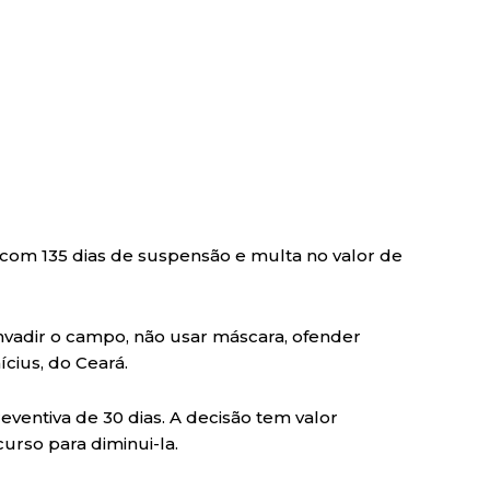
com 135 dias de suspensão e multa no valor de
nvadir o campo, não usar máscara, ofender
cius, do Ceará.
ventiva de 30 dias. A decisão tem valor
urso para diminui-la.