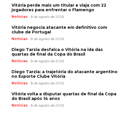
Vitória perde mais um titular e viaja com 22
jogadores para enfrentar o Flamengo
Notícias
8 de agosto de 2026
Vitória negocia atacante em definitivo com
clube de Portugal
Notícias
8 de agosto de 2026
Diego Tarzia desfalca o Vitória na ida das
quartas de final da Copa do Brasil
Notícias
8 de agosto de 2026
Diego Tarzia: a trajetória do atacante argentino
no Esporte Clube Vitória
Notícias
8 de agosto de 2026
Vitória volta a disputar quartas de final da Copa
do Brasil após 14 anos
Notícias
8 de agosto de 2026