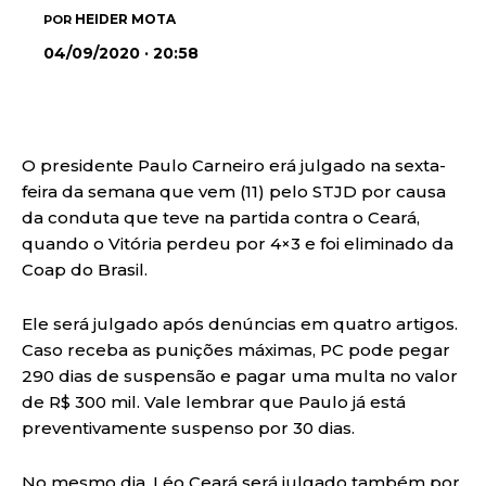
HEIDER MOTA
POR
04/09/2020 · 20:58
O presidente Paulo Carneiro erá julgado na sexta-
feira da semana que vem (11) pelo STJD por causa
da conduta que teve na partida contra o Ceará,
quando o Vitória perdeu por 4×3 e foi eliminado da
Coap do Brasil.
Ele será julgado após denúncias em quatro artigos.
Caso receba as punições máximas, PC pode pegar
290 dias de suspensão e pagar uma multa no valor
de R$ 300 mil. Vale lembrar que Paulo já está
preventivamente suspenso por 30 dias.
No mesmo dia, Léo Ceará será julgado também por