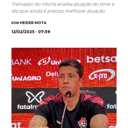
Treinador do Vitória analisa atuação do time e
diz que ainda é preciso melhorar atuação
HEIDER MOTA
POR
12/02/2025 · 07:59