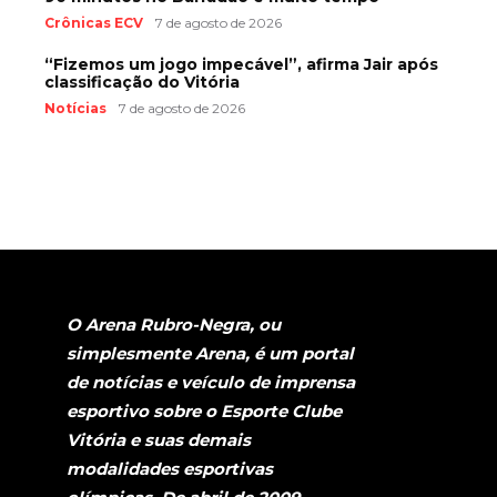
Crônicas ECV
7 de agosto de 2026
“Fizemos um jogo impecável”, afirma Jair após
classificação do Vitória
Notícias
7 de agosto de 2026
O Arena Rubro-Negra, ou
simplesmente Arena, é um portal
de notícias e veículo de imprensa
esportivo sobre o Esporte Clube
Vitória e suas demais
modalidades esportivas