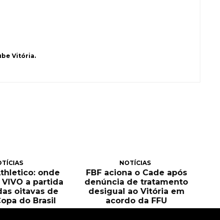
be Vitória.
TÍCIAS
NOTÍCIAS
Athletico: onde
FBF aciona o Cade após
O VIVO a partida
denúncia de tratamento
das oitavas de
desigual ao Vitória em
Copa do Brasil
acordo da FFU