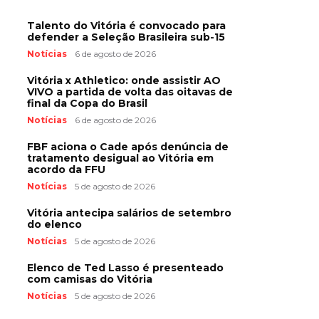
Talento do Vitória é convocado para
defender a Seleção Brasileira sub-15
Notícias
6 de agosto de 2026
Vitória x Athletico: onde assistir AO
VIVO a partida de volta das oitavas de
final da Copa do Brasil
Notícias
6 de agosto de 2026
FBF aciona o Cade após denúncia de
tratamento desigual ao Vitória em
acordo da FFU
Notícias
5 de agosto de 2026
Vitória antecipa salários de setembro
do elenco
Notícias
5 de agosto de 2026
Elenco de Ted Lasso é presenteado
com camisas do Vitória
Notícias
5 de agosto de 2026