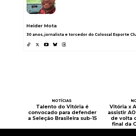
Heider Mota
30 anos, jornalista e torcedor do Colossal Esporte Clu
NOTÍCIAS
NO
Talento do Vitória é
Vitória x 
convocado para defender
assistir A
a Seleção Brasileira sub-15
de volta 
final da 