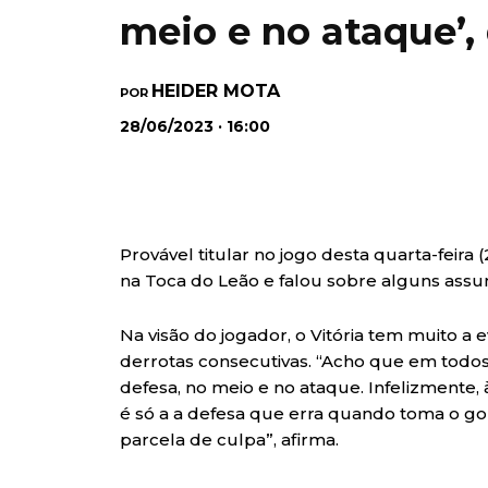
meio e no ataque’,
HEIDER MOTA
POR
28/06/2023 · 16:00
Provável titular no jogo desta quarta-feira 
na Toca do Leão e falou sobre alguns assu
Na visão do jogador, o Vitória tem muito a 
derrotas consecutivas. “Acho que em tod
defesa, no meio e no ataque. Infelizmente,
é só a a defesa que erra quando toma o go
parcela de culpa”, afirma.