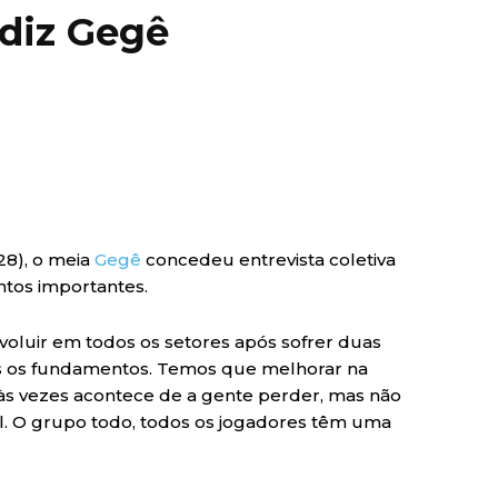
 diz Gegê
(28), o meia
Gegê
concedeu entrevista coletiva
ntos importantes.
evoluir em todos os setores após sofrer duas
os os fundamentos. Temos que melhorar na
 às vezes acontece de a gente perder, mas não
l. O grupo todo, todos os jogadores têm uma