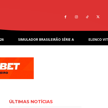
26
SIMULADOR BRASILEIRÃO SÉRIE A
ELENCO VIT
ÚLTIMAS NOTÍCIAS