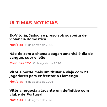
ÚLTIMAS NOTÍCIAS
Ex-Vitória, Jadson é preso sob suspeita de
violência doméstica
Notícias
8 de agosto de 2026
Não deixem a chama apagar: amanhã é dia de
sangue, suor e leão!
Crônicas ECV
8 de agosto de 2026
Vitória perde mais um titular e viaja com 23
jogadores para enfrentar o Flamengo
Notícias
8 de agosto de 2026
Vitória negocia atacante em definitivo com
clube de Portugal
Notícias
8 de agosto de 2026