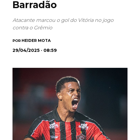
Barradão
Atacante marcou o gol do Vitória no jogo
contra o Grêmio
HEIDER MOTA
POR
29/04/2025 · 08:59