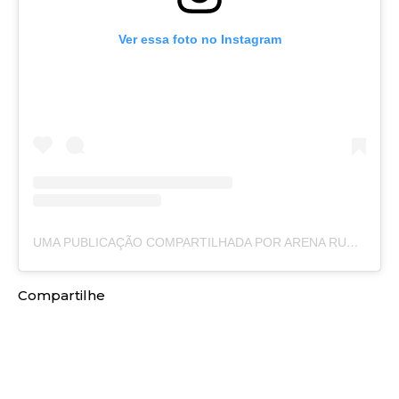
Ver essa foto no Instagram
UMA PUBLICAÇÃO COMPARTILHADA POR ARENA RUBRO-NEGRA (@ARENARUBRONEGRA)
Compartilhe