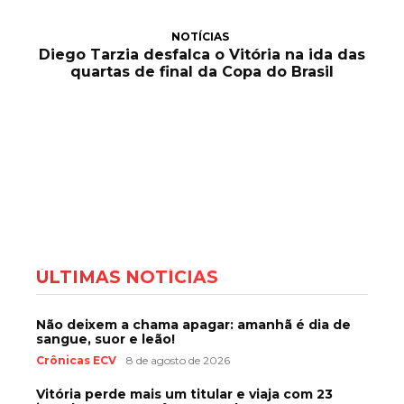
NOTÍCIAS
Diego Tarzia desfalca o Vitória na ida das
quartas de final da Copa do Brasil
ÚLTIMAS NOTÍCIAS
Não deixem a chama apagar: amanhã é dia de
sangue, suor e leão!
Crônicas ECV
8 de agosto de 2026
Vitória perde mais um titular e viaja com 23