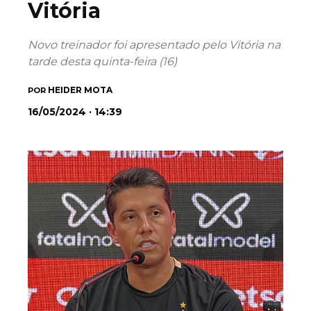
Vitória
Novo treinador foi apresentado pelo Vitória na
tarde desta quinta-feira (16)
HEIDER MOTA
POR
16/05/2024 · 14:39