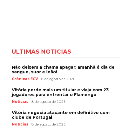
ÚLTIMAS NOTÍCIAS
Não deixem a chama apagar: amanhã é dia de
sangue, suor e leão!
Crônicas ECV
8 de agosto de 2026
Vitória perde mais um titular e viaja com 23
jogadores para enfrentar o Flamengo
Notícias
8 de agosto de 2026
Vitória negocia atacante em definitivo com
clube de Portugal
Notícias
8 de agosto de 2026