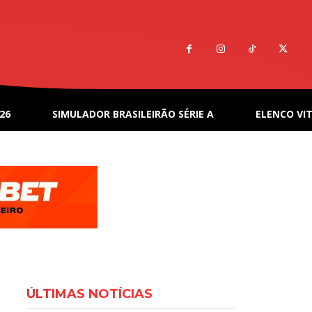
26
SIMULADOR BRASILEIRÃO SÉRIE A
ELENCO VIT
ÚLTIMAS NOTÍCIAS