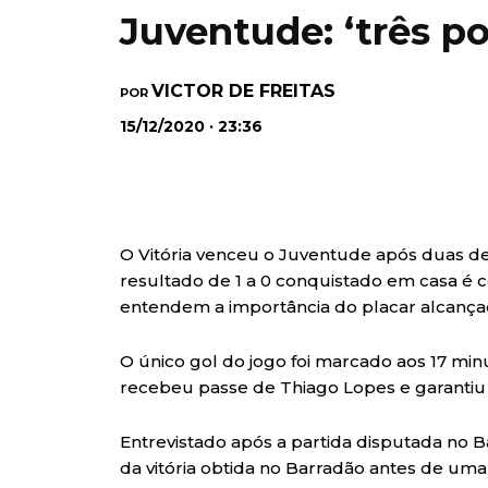
Juventude: ‘três p
VICTOR DE FREITAS
POR
15/12/2020 · 23:36
O Vitória venceu o Juventude após duas de
resultado de 1 a 0 conquistado em casa é c
entendem a importância do placar alcança
O único gol do jogo foi marcado aos 17 mi
recebeu passe de Thiago Lopes e garantiu 
Entrevistado após a partida disputada no 
da vitória obtida no Barradão antes de uma