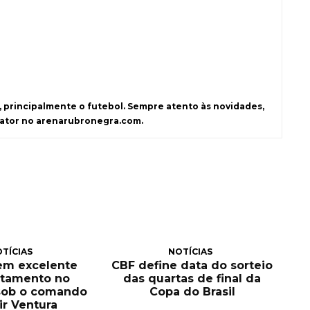
s, principalmente o futebol. Sempre atento às novidades,
dator no arenarubronegra.com.
TÍCIAS
NOTÍCIAS
tem excelente
CBF define data do sorteio
itamento no
das quartas de final da
sob o comando
Copa do Brasil
ir Ventura