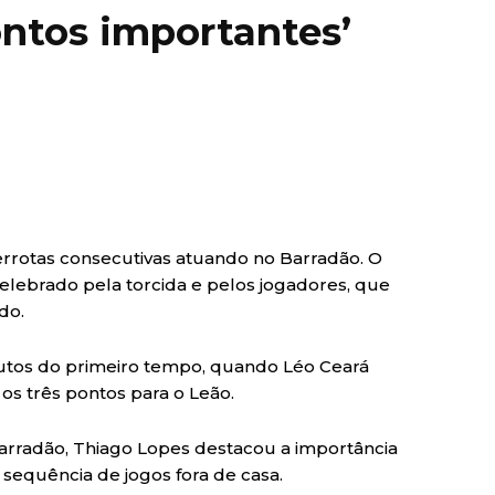
ontos importantes’
rrotas consecutivas atuando no Barradão. O
elebrado pela torcida e pelos jogadores, que
do.
nutos do primeiro tempo, quando Léo Ceará
os três pontos para o Leão.
Barradão, Thiago Lopes destacou a importância
 sequência de jogos fora de casa.