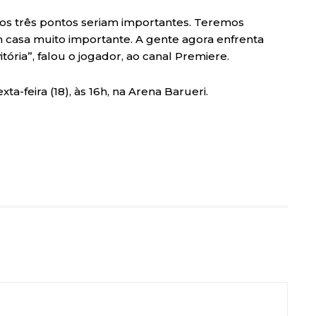
e os três pontos seriam importantes. Teremos
m casa muito importante. A gente agora enfrenta
ória”, falou o jogador, ao canal Premiere.
ta-feira (18), às 16h, na Arena Barueri.