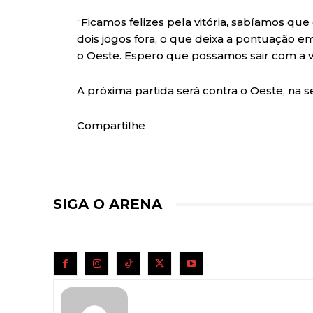
“Ficamos felizes pela vitória, sabíamos qu
dois jogos fora, o que deixa a pontuação e
o Oeste. Espero que possamos sair com a vit
A próxima partida será contra o Oeste, na sex
Compartilhe
SIGA O ARENA