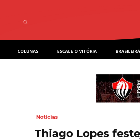
COLUNAS
ESCALE O VITÓRIA
BRASILEIRÃ
Notícias
Thiago Lopes festej