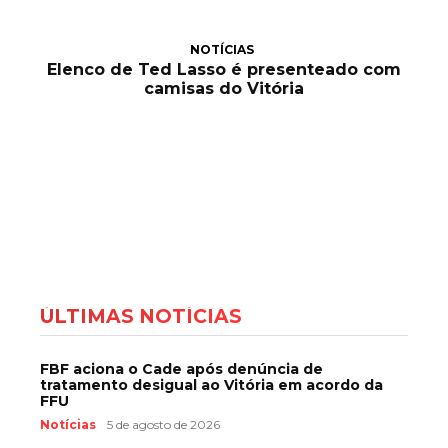
NOTÍCIAS
Elenco de Ted Lasso é presenteado com
camisas do Vitória
ÚLTIMAS NOTÍCIAS
FBF aciona o Cade após denúncia de
tratamento desigual ao Vitória em acordo da
FFU
Notícias
5 de agosto de 2026