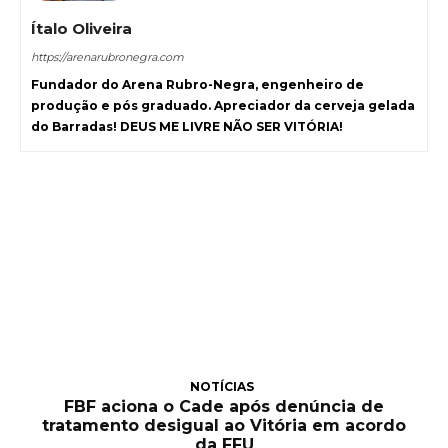
Ítalo Oliveira
https://arenarubronegra.com
Fundador do Arena Rubro-Negra, engenheiro de
produção e pós graduado. Apreciador da cerveja gelada
do Barradas! DEUS ME LIVRE NÃO SER VITÓRIA!
NOTÍCIAS
FBF aciona o Cade após denúncia de
tratamento desigual ao Vitória em acordo
da FFU