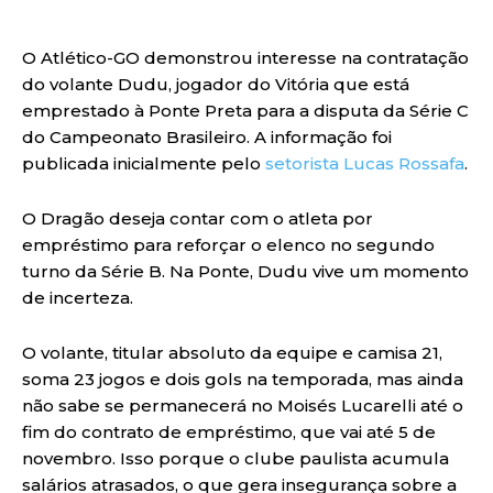
O Atlético-GO demonstrou interesse na contratação
do volante Dudu, jogador do Vitória que está
emprestado à Ponte Preta para a disputa da Série C
do Campeonato Brasileiro. A informação foi
publicada inicialmente pelo
setorista Lucas Rossafa
.
O Dragão deseja contar com o atleta por
empréstimo para reforçar o elenco no segundo
turno da Série B. Na Ponte, Dudu vive um momento
de incerteza.
O volante, titular absoluto da equipe e camisa 21,
soma 23 jogos e dois gols na temporada, mas ainda
não sabe se permanecerá no Moisés Lucarelli até o
fim do contrato de empréstimo, que vai até 5 de
novembro. Isso porque o clube paulista acumula
salários atrasados, o que gera insegurança sobre a