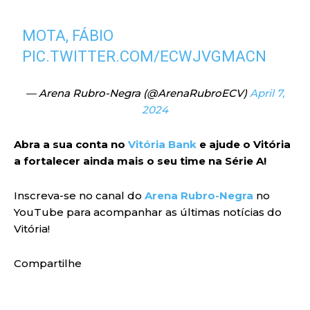
MOTA, FÁBIO
PIC.TWITTER.COM/ECWJVGMACN
— Arena Rubro-Negra (@ArenaRubroECV)
April 7,
2024
Abra a sua conta no
Vitória Bank
e ajude o Vitória
a fortalecer ainda mais o seu time na Série A!
Inscreva-se no canal do
Arena Rubro-Negra
no
YouTube para acompanhar as últimas notícias do
Vitória!
Compartilhe