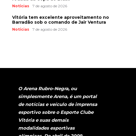
Notícias
7 de agosto de 2026
Vitória tem excelente aproveitamento no
Barradão sob o comando de Jair Ventura
Notícias
7 de agosto de 2026
O Arena Rubro-Negra, ou
simplesmente Arena, é um portal
de notícias e veículo de imprensa
esportivo sobre o Esporte Clube
Vitória e suas demais
modalidades esportivas
olímpicas. De abril de 2009,