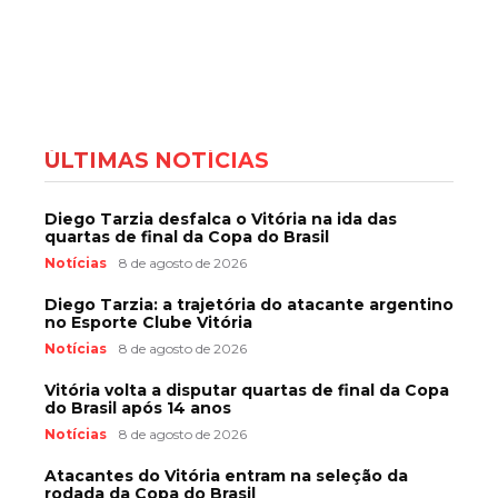
ÚLTIMAS NOTÍCIAS
Diego Tarzia desfalca o Vitória na ida das
quartas de final da Copa do Brasil
Notícias
8 de agosto de 2026
Diego Tarzia: a trajetória do atacante argentino
no Esporte Clube Vitória
Notícias
8 de agosto de 2026
Vitória volta a disputar quartas de final da Copa
do Brasil após 14 anos
Notícias
8 de agosto de 2026
Atacantes do Vitória entram na seleção da
rodada da Copa do Brasil