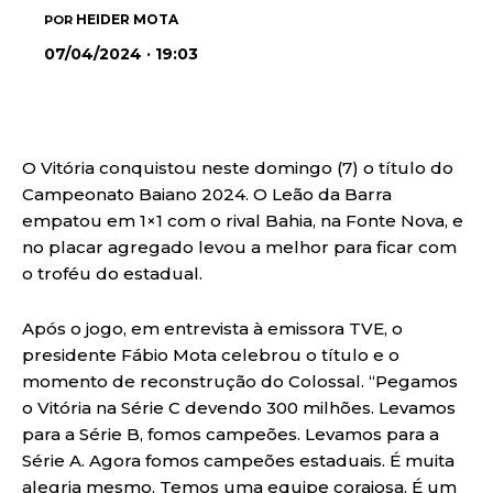
HEIDER MOTA
POR
07/04/2024 · 19:03
O Vitória conquistou neste domingo (7) o título do
Campeonato Baiano 2024. O Leão da Barra
empatou em 1×1 com o rival Bahia, na Fonte Nova, e
no placar agregado levou a melhor para ficar com
o troféu do estadual.
Após o jogo, em entrevista à emissora TVE, o
presidente Fábio Mota celebrou o título e o
momento de reconstrução do Colossal. “Pegamos
o Vitória na Série C devendo 300 milhões. Levamos
para a Série B, fomos campeões. Levamos para a
Série A. Agora fomos campeões estaduais. É muita
alegria mesmo. Temos uma equipe corajosa. É um