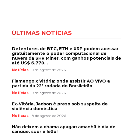
ÚLTIMAS NOTÍCIAS
Detentores de BTC, ETH e XRP podem acessar
gratuitamente o poder computacional de
nuvem da SHR Miner, com ganhos potenciais de
até US$ 6.770...
Notícias
9 de agosto de 2026
Flamengo x Vitória: onde assistir AO VIVO a
partida da 22ª rodada do Brasileirão
Notícias
9 de agosto de 2026
Ex-Vitória, Jadson é preso sob suspeita de
violência doméstica
Notícias
8 de agosto de 2026
Não deixem a chama apagar: amanhã é dia de
sangue, suor e leão!