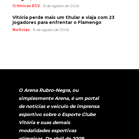
Crônicas ECV
8 de agosto de 2026
Vitória perde mais um titular e viaja com 23
jogadores para enfrentar o Flamengo
Notícias
8 de agosto de 2026
O Arena Rubro-Negra, ou
simplesmente Arena, é um portal
de notícias e veículo de imprensa
esportivo sobre o Esporte Clube
Vitória e suas demais
modalidades esportivas
olímpicas. De abril de 2009,