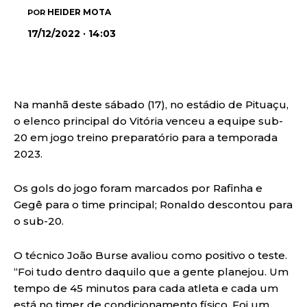
HEIDER MOTA
POR
17/12/2022 · 14:03
Na manhã deste sábado (17), no estádio de Pituaçu,
o elenco principal do Vitória venceu a equipe sub-
20 em jogo treino preparatório para a temporada
2023.
Os gols do jogo foram marcados por Rafinha e
Gegê para o time principal; Ronaldo descontou para
o sub-20.
O técnico João Burse avaliou como positivo o teste.
“Foi tudo dentro daquilo que a gente planejou. Um
tempo de 45 minutos para cada atleta e cada um
está no timer de condicionamento físico. Foi um