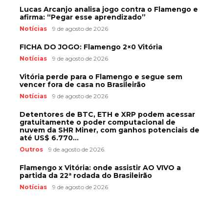
Lucas Arcanjo analisa jogo contra o Flamengo e
afirma: “Pegar esse aprendizado”
Notícias
9 de agosto de 2026
FICHA DO JOGO: Flamengo 2×0 Vitória
Notícias
9 de agosto de 2026
Vitória perde para o Flamengo e segue sem
vencer fora de casa no Brasileirão
Notícias
9 de agosto de 2026
Detentores de BTC, ETH e XRP podem acessar
gratuitamente o poder computacional de
nuvem da SHR Miner, com ganhos potenciais de
até US$ 6.770...
Outros
9 de agosto de 2026
Flamengo x Vitória: onde assistir AO VIVO a
partida da 22ª rodada do Brasileirão
Notícias
9 de agosto de 2026