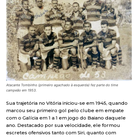
Atacante Tombinho (primeiro agachado à esquerda) fez parte do time
campeão em 1953.
Sua trajetória no Vitória iniciou-se em 1945, quando
marcou seu primeiro gol pelo clube em empate
com o Galícia em 1 a 1 em jogo do Baiano daquele
ano. Destacado por sua velocidade, ele formou
escretes ofensivos tanto com Siri, quanto com