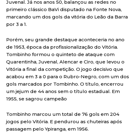
Juvenal. Já nos anos 50, balançou as redes no
primeiro clássico BaVi disputado na Fonte Nova,
marcando um dos gols da vitória do Leão da Barra
por 3 a 1.
Porém, seu grande destaque aconteceria no ano
de 1953, época da profissionalização do Vitória.
Tombinho formou o quinteto de ataque com
Quarentinha, Juvenal, Alencar e Ciro, que levou o
Vitória a final da competição. O jogo decisivo que
acabou em 3 a 0 para o Rubro-Negro, com um dos
gols marcados por Tombinho. O título, encerrou
um jejum de 44 anos sem o título estadual. Em
1955, se sagrou campeão
Tombinho marcou um total de 76 gols em 204
jogos pelo Vitória. E pendurou as chuteiras após
passagem pelo Ypiranga, em 1956.