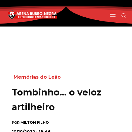
Memórias do Leão
Tombinho… o veloz
artilheiro
MILTON FILHO
POR
10/10/2022 · 19:46