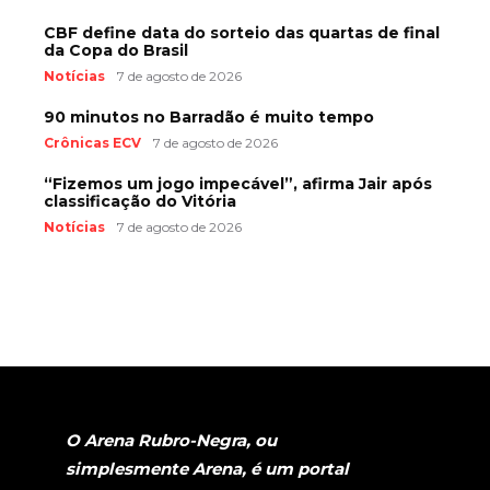
CBF define data do sorteio das quartas de final
da Copa do Brasil
Notícias
7 de agosto de 2026
90 minutos no Barradão é muito tempo
Crônicas ECV
7 de agosto de 2026
“Fizemos um jogo impecável”, afirma Jair após
classificação do Vitória
Notícias
7 de agosto de 2026
O Arena Rubro-Negra, ou
simplesmente Arena, é um portal