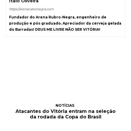
Ítalo Oliveira
https://arenarubronegra.com
Fundador do Arena Rubro-Negra, engenheiro de
produção e pós graduado. Apreciador da cerveja gelada
do Barradas! DEUS ME LIVRE NÃO SER VITÓRIA!
NOTÍCIAS
Atacantes do Vitória entram na seleção
da rodada da Copa do Brasil