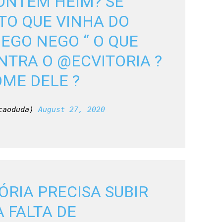
ONTEM HEIM? SE 
TO QUE VINHA DO 
EGO NEGO “ O QUE 
NTRA O 
@ECVITORIA
 ? 
ME DELE ?
caoduda) 
August 27, 2020
ÓRIA PRECISA SUBIR 
FALTA DE 