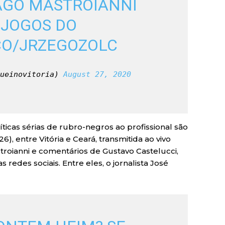
AGO MASTROIANNI 
JOGOS DO 
.CO/JRZEGOZOLC
ueinovitoria) 
August 27, 2020
ticas sérias de rubro-negros ao profissional são
26), entre Vitória e Ceará, transmitida ao vivo
roianni e comentários de Gustavo Castelucci,
redes sociais. Entre eles, o jornalista José