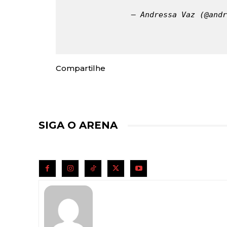
— Andressa Vaz (@andr
Compartilhe
SIGA O ARENA