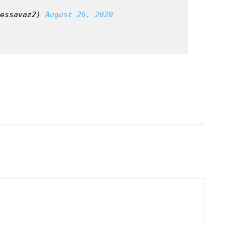
essavaz2) 
August 26, 2020