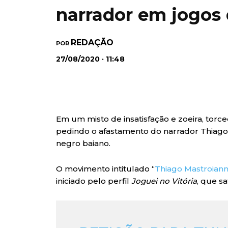
narrador em jogos 
REDAÇÃO
POR
27/08/2020 · 11:48
Em um misto de insatisfação e zoeira, torc
pedindo o afastamento do narrador Thiago 
negro baiano.
O movimento intitulado “
Thiago Mastroianni
iniciado pelo perfil
Joguei no Vitória
, que sa