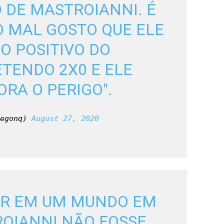
 DE MASTROIANNI. É 
 MAL GOSTO QUE ELE 
O POSITIVO DO 
ETENDO 2X0 E ELE 
ORA O PERIGO".
egonq) 
August 27, 2020
AR EM UM MUNDO EM 
OIANNI NÃO FOSSE 