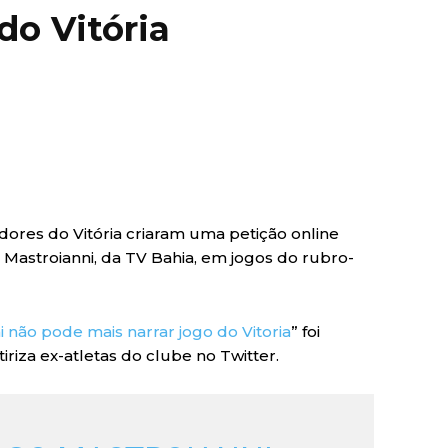
do Vitória
edores do Vitória criaram uma petição online
Mastroianni, da TV Bahia, em jogos do rubro-
 não pode mais narrar jogo do Vitoria
” foi
tiriza ex-atletas do clube no Twitter.