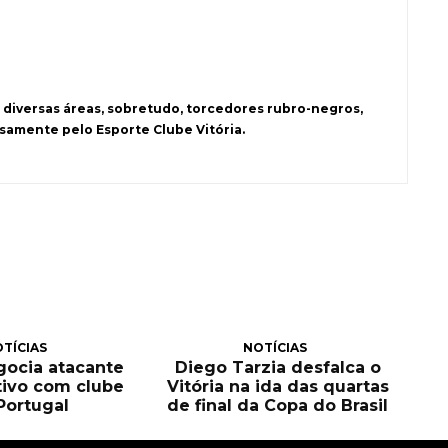
 diversas áreas, sobretudo, torcedores rubro-negros,
samente pelo Esporte Clube Vitória.
TÍCIAS
NOTÍCIAS
egocia atacante
Diego Tarzia desfalca o
tivo com clube
Vitória na ida das quartas
Portugal
de final da Copa do Brasil