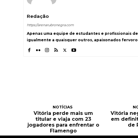
Redação
https://arenarubronegra.com
Apenas uma equipe de estudantes e profissionais de
igualmente a quaisquer outros, apaixonados fervoro
NOTÍCIAS
NO
Vitória perde mais um
Vitória n
titular e viaja com 23
em defini
jogadores para enfrentar o
de 
Flamengo