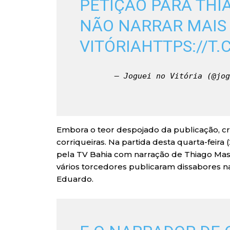
PETIÇÃO PARA THI
NÃO NARRAR MAIS 
VITÓRIA
HTTPS://T
— Joguei no Vitória (@jog
Embora o teor despojado da publicação, crí
corriqueiras. Na partida desta quarta-feira (
pela TV Bahia com narração de Thiago Mast
vários torcedores publicaram dissabores nas 
Eduardo.