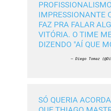
PROFISSIONALISMO
IMPRESSIONANTE O
FAZ PRA FALAR ALG
VITÓRIA. O TIME M
DIZENDO "AÍ QUE M
— Diego Tomaz (@Di
SÓ QUERIA ACORD
QUE THIAGO MASTR