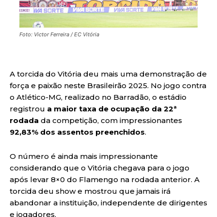
Foto: Victor Ferreira / EC Vitória
A torcida do Vitória deu mais uma demonstração de
força e paixão neste Brasileirão 2025. No jogo contra
o Atlético-MG, realizado no Barradão, o estádio
registrou
a maior taxa de ocupação da 22ª
rodada
da competição, com impressionantes
92,83% dos assentos preenchidos
.
O número é ainda mais impressionante
considerando que o Vitória chegava para o jogo
após levar 8×0 do Flamengo na rodada anterior. A
torcida deu show e mostrou que jamais irá
abandonar a instituição, independente de dirigentes
e jogadores.