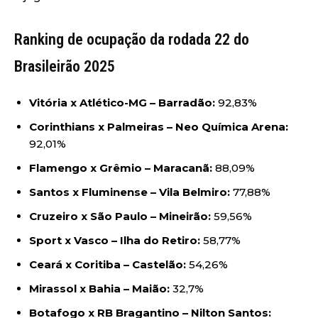
Ranking de ocupação da rodada 22 do
Brasileirão 2025
Vitória x Atlético-MG – Barradão:
92,83%
Corinthians x Palmeiras – Neo Química Arena:
92,01%
Flamengo x Grêmio – Maracanã:
88,09%
Santos x Fluminense – Vila Belmiro:
77,88%
Cruzeiro x São Paulo – Mineirão:
59,56%
Sport x Vasco – Ilha do Retiro:
58,77%
Ceará x Coritiba – Castelão:
54,26%
Mirassol x Bahia – Maião:
32,7%
Botafogo x RB Bragantino – Nilton Santos: