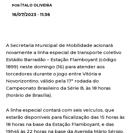
ÍTALO OLIVEIRA
POR
16/07/2023 · 11:36
A Secretaria Municipal de Mobilidade acionará
novamente a linha especial de transporte coletivo
Estádio Barradão – Estação Flamboyant (código
1899) neste domingo (16) para atender aos
torcedores durante o jogo entre Vitória e
Novorizontino, válido pela 17ª rodada do
Campeonato Brasileiro da Série B, às 18 horas
(horário de Brasília).
A linha especial contará com seis veículos, que
estarão disponíveis para fiscalização das 15 horas às
18 horas na base da Estação Flamboyant, e das
19h45 às 22 horas na base da Avenida Mário Sérgio.