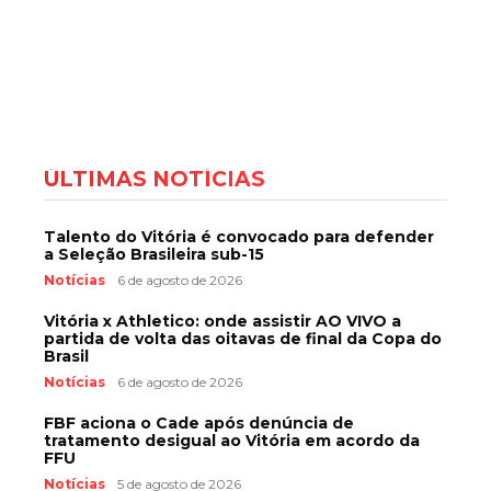
ÚLTIMAS NOTÍCIAS
Talento do Vitória é convocado para defender
a Seleção Brasileira sub-15
Notícias
6 de agosto de 2026
Vitória x Athletico: onde assistir AO VIVO a
partida de volta das oitavas de final da Copa do
Brasil
Notícias
6 de agosto de 2026
FBF aciona o Cade após denúncia de
tratamento desigual ao Vitória em acordo da
FFU
Notícias
5 de agosto de 2026