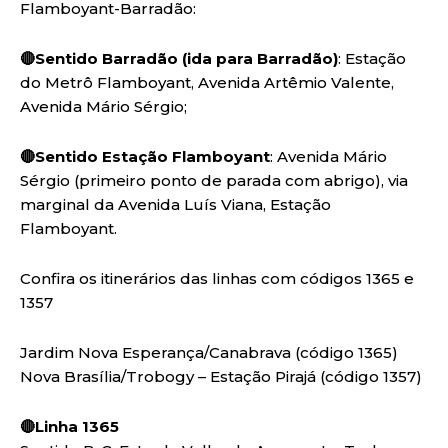
Flamboyant-Barradão:
🔴Sentido Barradão (ida para Barradão)
: Estação
do Metrô Flamboyant, Avenida Artêmio Valente,
Avenida Mário Sérgio;
🔴Sentido Estação Flamboyant
: Avenida Mário
Sérgio (primeiro ponto de parada com abrigo), via
marginal da Avenida Luís Viana, Estação
Flamboyant.
Confira os itinerários das linhas com códigos 1365 e
1357
Jardim Nova Esperança/Canabrava (código 1365)
Nova Brasília/Trobogy – Estação Pirajá (código 1357)
🔴Linha 1365