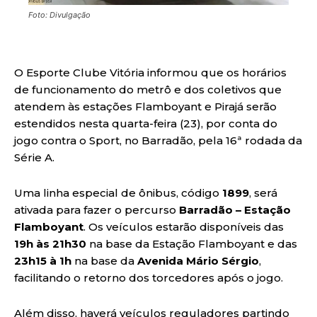
Foto: Divulgação
O Esporte Clube Vitória informou que os horários
de funcionamento do metrô e dos coletivos que
atendem às estações Flamboyant e Pirajá serão
estendidos nesta quarta-feira (23), por conta do
jogo contra o Sport, no Barradão, pela 16ª rodada da
Série A.
Uma linha especial de ônibus, código
1899
, será
ativada para fazer o percurso
Barradão – Estação
Flamboyant
. Os veículos estarão disponíveis das
19h às 21h30
na base da Estação Flamboyant e das
23h15 à 1h
na base da
Avenida Mário Sérgio
,
facilitando o retorno dos torcedores após o jogo.
Além disso, haverá veículos reguladores partindo