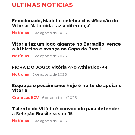
ÚLTIMAS NOTÍCIAS
Emocionado, Marinho celebra classificação do
Vitória: “A torcida faz a diferença”
Notícias
6 de agosto de 2026
Vitória faz um jogo gigante no Barradão, vence
o Athletico e avança na Copa do Brasil
Notícias
6 de agosto de 2026
FICHA DO JOGO: Vitória 4×0 Athletico-PR
Notícias
6 de agosto de 2026
Esqueça o pessimismo: hoje é noite de apoiar o
Vitória
Crônicas ECV
6 de agosto de 2026
Talento do Vitória é convocado para defender
a Seleção Brasileira sub-15
Notícias
6 de agosto de 2026