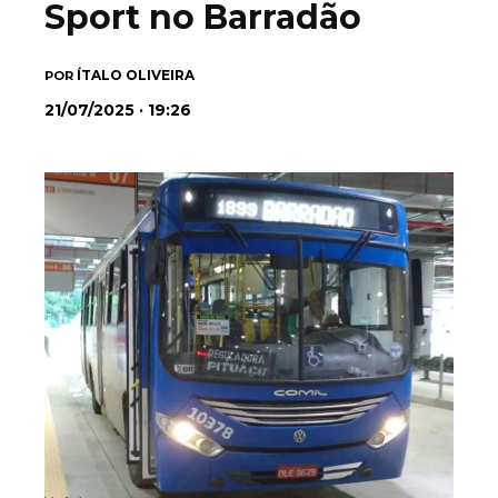
Sport no Barradão
ÍTALO OLIVEIRA
POR
21/07/2025 · 19:26