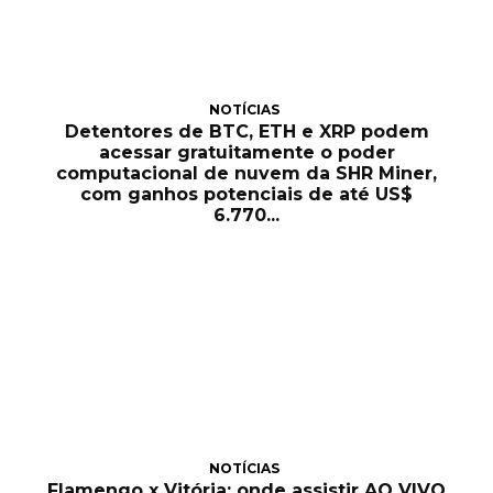
NOTÍCIAS
Detentores de BTC, ETH e XRP podem
acessar gratuitamente o poder
computacional de nuvem da SHR Miner,
com ganhos potenciais de até US$
6.770...
NOTÍCIAS
Flamengo x Vitória: onde assistir AO VIVO