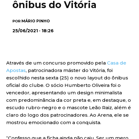
ônibus do Vitória
MÁRIO PINHO
POR
25/06/2021 · 18:26
Através de um concurso promovido pela
Casa de
Apostas
, patrocinadora máster do Vitória, foi
escolhido nesta sexta (25) o novo layout do ônibus
oficial do clube. O sócio Humberto Oliveira foi o
vencedor, apresentando um design minimalista
com predominância da cor preta e, em destaque, o
escudo rubro-negro e o mascote Leão Raiz, além é
claro do logo dos patrocinadores. Ao Arena, ele se
mostrou emocionado com a conquista.
“Confesso que a ficha ainda não caiu. Ser um mero