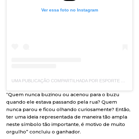
Ver essa foto no Instagram
UMA PUBLICAÇÃO COMPARTILHADA POR ESPORTE CLUBE VITÓRIA (@ECVITORIA)
“Quem nunca buzinou ou acenou para o buzu
quando ele estava passando pela rua? Quem
nunca parou e ficou olhando curiosamente? Então,
ter uma ideia representada de maneira tão ampla
neste símbolo tão importante, é motivo de muito
orgulho” concluiu o ganhador.