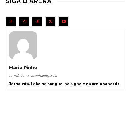
SIGA O ARENA
Mário Pinho
http://twitter.com/mariorpinho
Jornalista. Leão no sangue, no signo e na arquibancada.