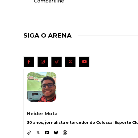
Compartilhe
SIGA O ARENA
Heider Mota
30 anos, jornalista e torcedor do Colossal Esporte Clu