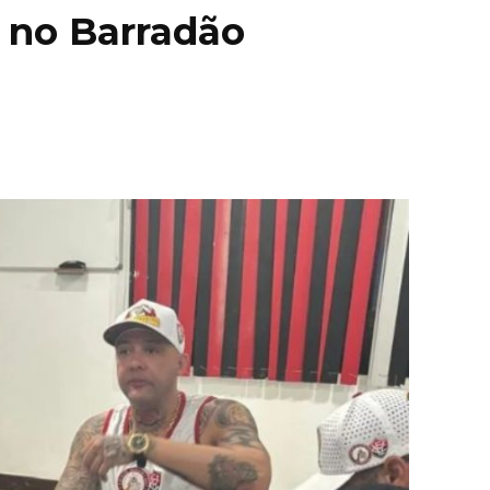
a no Barradão