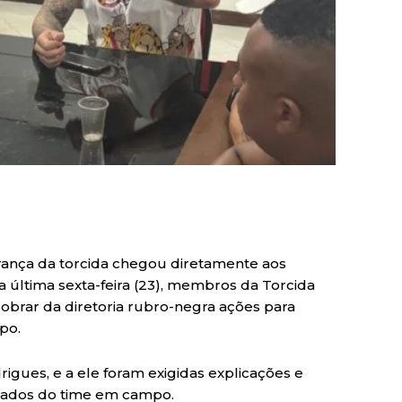
brança da torcida chegou diretamente aos
última sexta-feira (23), membros da Torcida
obrar da diretoria rubro-negra ações para
po.
igues, e a ele foram exigidas explicações e
ltados do time em campo.