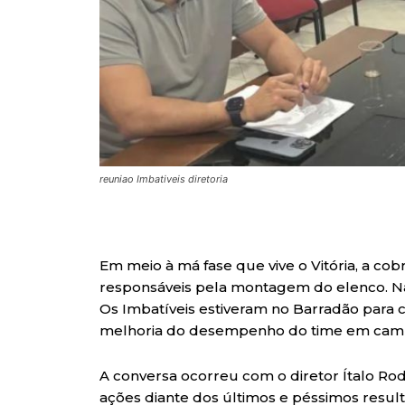
reuniao Imbativeis diretoria
Em meio à má fase que vive o Vitória, a co
responsáveis pela montagem do elenco. Na 
Os Imbatíveis estiveram no Barradão para c
melhoria do desempenho do time em cam
A conversa ocorreu com o diretor Ítalo Rodr
ações diante dos últimos e péssimos resu