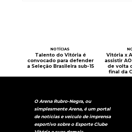
NOTÍCIAS
NO
Talento do Vitória é
Vitória x 
convocado para defender
assistir A
a Seleção Brasileira sub-15
de volta 
final da 
O Arena Rubro-Negra, ou
simplesmente Arena, é um portal
de notícias e veículo de imprensa
esportivo sobre o Esporte Clube
Vitória e suas demais