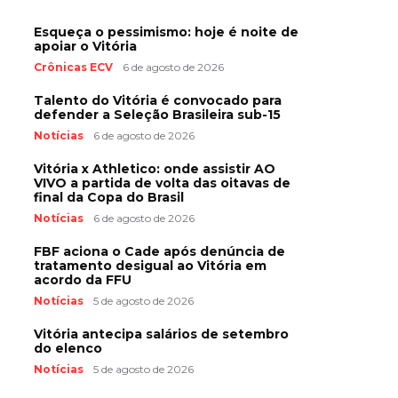
Esqueça o pessimismo: hoje é noite de
apoiar o Vitória
Crônicas ECV
6 de agosto de 2026
Talento do Vitória é convocado para
defender a Seleção Brasileira sub-15
Notícias
6 de agosto de 2026
Vitória x Athletico: onde assistir AO
VIVO a partida de volta das oitavas de
final da Copa do Brasil
Notícias
6 de agosto de 2026
FBF aciona o Cade após denúncia de
tratamento desigual ao Vitória em
acordo da FFU
Notícias
5 de agosto de 2026
Vitória antecipa salários de setembro
do elenco
Notícias
5 de agosto de 2026