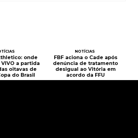
TÍCIAS
NOTÍCIAS
Athletico: onde
FBF aciona o Cade após
O VIVO a partida
denúncia de tratamento
das oitavas de
desigual ao Vitória em
Copa do Brasil
acordo da FFU