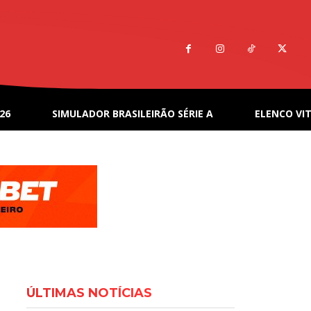
26
SIMULADOR BRASILEIRÃO SÉRIE A
ELENCO VIT
ÚLTIMAS NOTÍCIAS