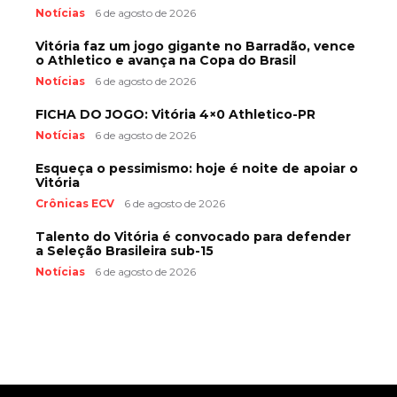
Notícias
6 de agosto de 2026
Vitória faz um jogo gigante no Barradão, vence
o Athletico e avança na Copa do Brasil
Notícias
6 de agosto de 2026
FICHA DO JOGO: Vitória 4×0 Athletico-PR
Notícias
6 de agosto de 2026
Esqueça o pessimismo: hoje é noite de apoiar o
Vitória
Crônicas ECV
6 de agosto de 2026
Talento do Vitória é convocado para defender
a Seleção Brasileira sub-15
Notícias
6 de agosto de 2026