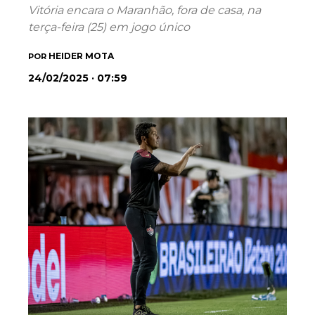
Vitória encara o Maranhão, fora de casa, na
terça-feira (25) em jogo único
HEIDER MOTA
POR
24/02/2025 · 07:59