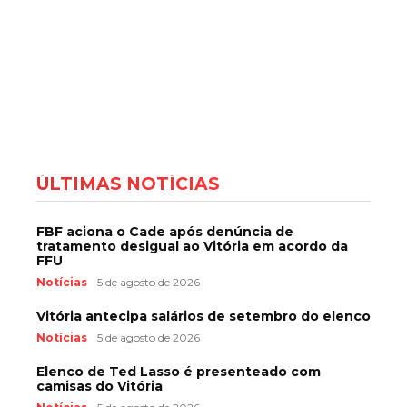
ÚLTIMAS NOTÍCIAS
FBF aciona o Cade após denúncia de
tratamento desigual ao Vitória em acordo da
FFU
Notícias
5 de agosto de 2026
Vitória antecipa salários de setembro do elenco
Notícias
5 de agosto de 2026
Elenco de Ted Lasso é presenteado com
camisas do Vitória