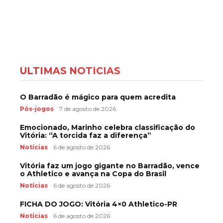
ÚLTIMAS NOTÍCIAS
O Barradão é mágico para quem acredita
Pós-jogos
7 de agosto de 2026
Emocionado, Marinho celebra classificação do
Vitória: “A torcida faz a diferença”
Notícias
6 de agosto de 2026
Vitória faz um jogo gigante no Barradão, vence
o Athletico e avança na Copa do Brasil
Notícias
6 de agosto de 2026
FICHA DO JOGO: Vitória 4×0 Athletico-PR
Notícias
6 de agosto de 2026