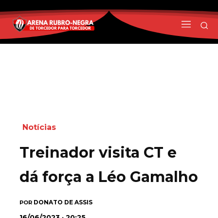
Notícias
Treinador visita CT e
dá força a Léo Gamalho
DONATO DE ASSIS
POR
16/06/2023 · 20:25