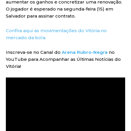
aumentar os ganhos e concretizar uma renovação.
O jogador é esperado na segunda-feira (15) em
Salvador para assinar contrato.
Confira aqui as movimentações do Vitória no
mercado da bola.
Inscreva-se no Canal do
Arena Rubro-Negra
no
YouTube para Acompanhar as Últimas Notícias do
Vitória!