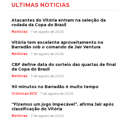
ÚLTIMAS NOTÍCIAS
Atacantes do Vitória entram na seleção da
rodada da Copa do Brasil
Notícias
7 de agosto de 2026
Vitória tem excelente aproveitamento no
Barradão sob o comando de Jair Ventura
Notícias
7 de agosto de 2026
CBF define data do sorteio das quartas de final
da Copa do Brasil
Notícias
7 de agosto de 2026
90 minutos no Barradão é muito tempo
Crônicas ECV
7 de agosto de 2026
“Fizemos um jogo impecável”, afirma Jair após
classificação do Vitória
Notícias
7 de agosto de 2026