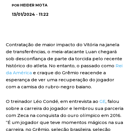
HEIDER MOTA
POR
13/01/2024 · 11:22
Contratação de maior impacto do Vitória na janela
de transferências, o meia-atacante Luan chegará
sob desconfiança de parte da torcida pelo recente
histórico do atleta. No entanto, o passado como
Rei
da América
e craque do Grêmio reacende a
esperança de ver uma recuperação do jogador
com a camisa do rubro-negro baiano.
O treinador Léo Condé, em entrevista ao
GE
, falou
sobre a carreira do jogador e lembrou sua parceria
com Zeca na conquista do ouro olímpico em 2016.
“É um jogador que teve momentos mágicos na sua
carreira, no Grêmio, seleção brasileira, seleção