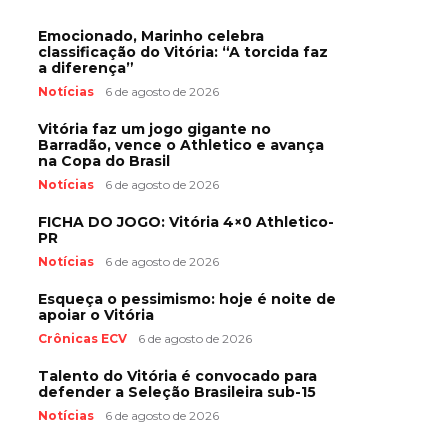
Emocionado, Marinho celebra
classificação do Vitória: “A torcida faz
a diferença”
Notícias
6 de agosto de 2026
Vitória faz um jogo gigante no
Barradão, vence o Athletico e avança
na Copa do Brasil
Notícias
6 de agosto de 2026
FICHA DO JOGO: Vitória 4×0 Athletico-
PR
Notícias
6 de agosto de 2026
Esqueça o pessimismo: hoje é noite de
apoiar o Vitória
Crônicas ECV
6 de agosto de 2026
Talento do Vitória é convocado para
defender a Seleção Brasileira sub-15
Notícias
6 de agosto de 2026