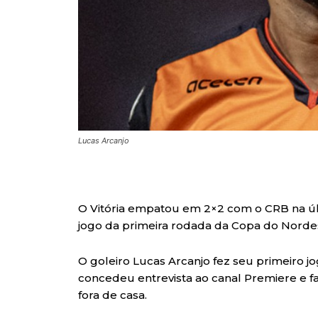
Lucas Arcanjo
O Vitória empatou em 2×2 com o CRB na últi
jogo da primeira rodada da Copa do Norde
O goleiro Lucas Arcanjo fez seu primeiro jo
concedeu entrevista ao canal Premiere e fa
fora de casa.