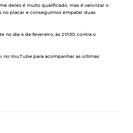
time deles é muito qualificado, mas é valorizar o
rás no placar e conseguimos empatar duas
e no dia 4 de fevereiro, às 21h30, contra o
a
no YouTube para acompanhar as últimas