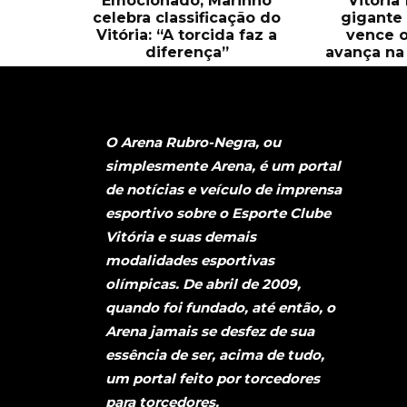
Emocionado, Marinho
Vitória
celebra classificação do
gigante 
Vitória: “A torcida faz a
vence o
diferença”
avança na 
O Arena Rubro-Negra, ou
simplesmente Arena, é um portal
de notícias e veículo de imprensa
esportivo sobre o Esporte Clube
Vitória e suas demais
modalidades esportivas
olímpicas. De abril de 2009,
quando foi fundado, até então, o
Arena jamais se desfez de sua
essência de ser, acima de tudo,
um portal feito por torcedores
para torcedores.