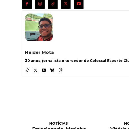
Heider Mota
30 anos, jornalista e torcedor do Colossal Esporte Clu
NOTÍCIAS
NO