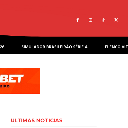
26
SIMULADOR BRASILEIRÃO SÉRIE A
ELENCO VIT
ÚLTIMAS NOTÍCIAS