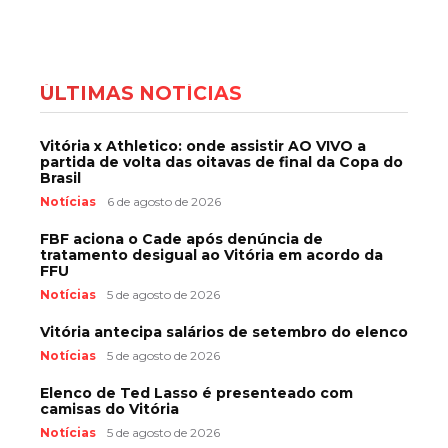
ÚLTIMAS NOTÍCIAS
Vitória x Athletico: onde assistir AO VIVO a
partida de volta das oitavas de final da Copa do
Brasil
Notícias
6 de agosto de 2026
FBF aciona o Cade após denúncia de
tratamento desigual ao Vitória em acordo da
FFU
Notícias
5 de agosto de 2026
Vitória antecipa salários de setembro do elenco
Notícias
5 de agosto de 2026
Elenco de Ted Lasso é presenteado com
camisas do Vitória
Notícias
5 de agosto de 2026