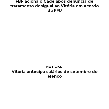
FBF aciona o Cade após denúncia de
tratamento desigual ao Vitória em acordo
da FFU
NOTÍCIAS
Vitória antecipa salários de setembro do
elenco