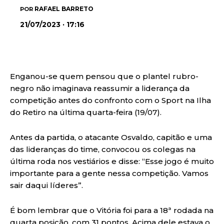
RAFAEL BARRETO
POR
21/07/2023 · 17:16
Enganou-se quem pensou que o plantel rubro-
negro não imaginava reassumir a liderança da
competição antes do confronto com o Sport na Ilha
do Retiro na última quarta-feira (19/07).
Antes da partida, o atacante Osvaldo, capitão e uma
das lideranças do time, convocou os colegas na
última roda nos vestiários e disse: “Esse jogo é muito
importante para a gente nessa competição. Vamos
sair daqui líderes”.
É bom lembrar que o Vitória foi para a 18ª rodada na
quarta posição, com 31 pontos. Acima dele estava o