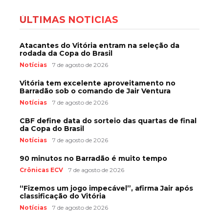
ÚLTIMAS NOTÍCIAS
Atacantes do Vitória entram na seleção da
rodada da Copa do Brasil
Notícias
7 de agosto de 2026
Vitória tem excelente aproveitamento no
Barradão sob o comando de Jair Ventura
Notícias
7 de agosto de 2026
CBF define data do sorteio das quartas de final
da Copa do Brasil
Notícias
7 de agosto de 2026
90 minutos no Barradão é muito tempo
Crônicas ECV
7 de agosto de 2026
“Fizemos um jogo impecável”, afirma Jair após
classificação do Vitória
Notícias
7 de agosto de 2026