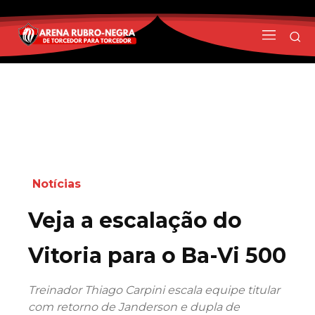
Notícias
Veja a escalação do
Vitoria para o Ba-Vi 500
Treinador Thiago Carpini escala equipe titular
com retorno de Janderson e dupla de